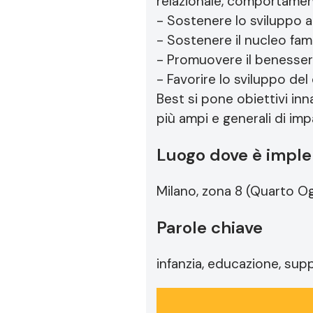
relazionale, comportamenta
- Sostenere lo sviluppo 
- Sostenere il nucleo fam
- Promuovere il benessere
- Favorire lo sviluppo del
Best si pone obiettivi inn
più ampi e generali di imp
Luogo dove è imple
Milano, zona 8 (Quarto Ogg
Parole chiave
infanzia, educazione, sup