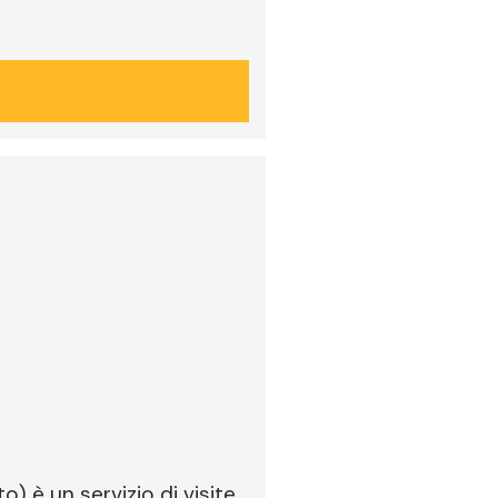
) è un servizio di visite