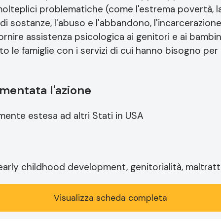
molteplici problematiche (come l'estrema povertà, l
di sostanze, l'abuso e l'abbandono, l'incarcerazione
rnire assistenza psicologica ai genitori e ai bambin
to le famiglie con i servizi di cui hanno bisogno per r
mentata l'azione
ente estesa ad altri Stati in USA
 early childhood development, genitorialità, maltrat
Visualizza scheda completa