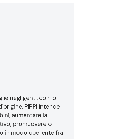
glie negligenti, con lo
’origine. PIPPI intende
bini, aumentare la
itivo, promuovere o
ndo in modo coerente fra