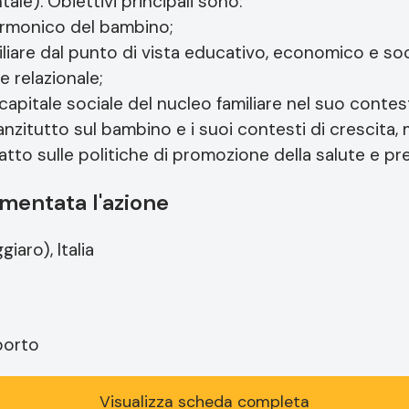
le). Obiettivi principali sono:
armonico del bambino;
iliare dal punto di vista educativo, economico e soc
 relazionale;
 capitale sociale del nucleo familiare nel suo contest
anzitutto sul bambino e i suoi contesti di crescita, 
atto sulle politiche di promozione della salute e pr
mentata l'azione
iaro), Italia
porto
Visualizza scheda completa