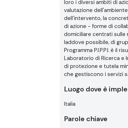
loro i diversi ambiti di 
valutazione dell'ambiente
dell’intervento, la concr
di azione - forme di colla
domiciliare centrati sulle 
laddove possibile, di grupp
Programma P.I.P.P.I. è il ri
Laboratorio di Ricerca e In
di protezione e tutela min
che gestiscono i servizi sa
Luogo dove è imple
Italia
Parole chiave