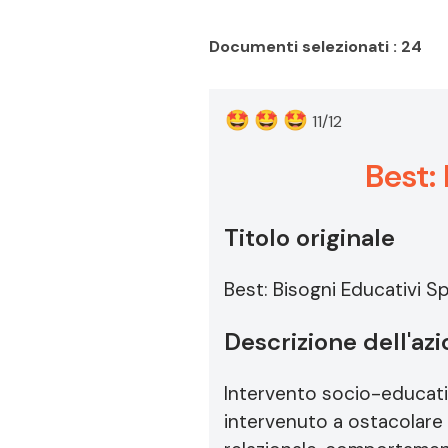
Documenti selezionati : 24
🤩
🤩
🤩
11/12
Best: 
Titolo originale
Best: Bisogni Educativi Spe
Descrizione dell'az
Intervento socio-educativ
intervenuto a ostacolare 