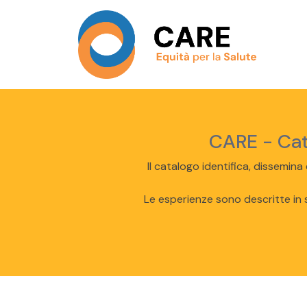
CARE - Cata
Il catalogo identifica, dissemina
Le esperienze sono descritte in s