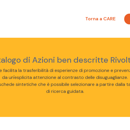
Torna a CARE
logo di Azioni ben descritte Rivolt
 e facilita la trasferibilità di esperienze di promozione e preve
da un'esplicita attenzione al contrasto delle disuguaglianze.
chede sintetiche che è possibile selezionare a partire dalla t
di ricerca guidata.