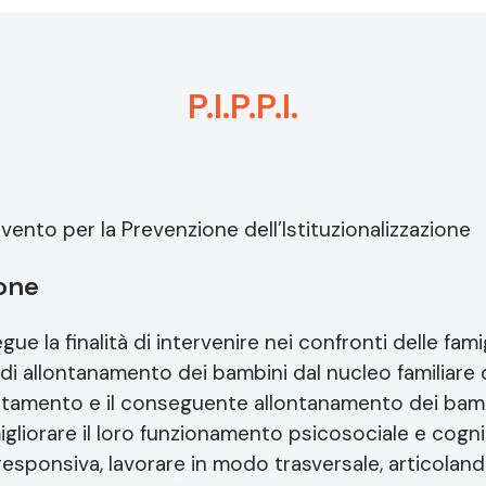
P.I.P.P.I.
ervento per la Prevenzione dell’Istituzionalizzazione
ione
egue la finalità di intervenire nei confronti delle fami
o di allontanamento dei bambini dal nucleo familiare d
trattamento e il conseguente allontanamento dei bam
igliorare il loro funzionamento psicosociale e cogn
à responsiva, lavorare in modo trasversale, articola