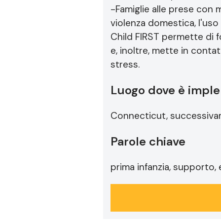
-Famiglie alle prese con 
violenza domestica, l'uso 
Child FIRST permette di fo
e, inoltre, mette in contat
stress.
Luogo dove è imple
Connecticut, successivam
Parole chiave
prima infanzia, supporto,