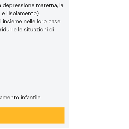
a depressione materna, la
 e l'isolamento).
i insieme nelle loro case
idurre le situazioni di
tamento infantile