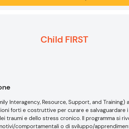
Child FIRST
ione
ily Interagency, Resource, Support, and Training) ai
azioni forti e costruttive per curare e salvaguardare 
i traumi e dello stress cronico. Il programma si riv
motivi/comportamentali o di sviluppo/apprendimen