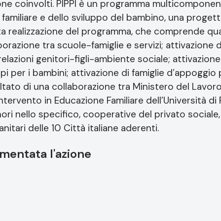
azione coinvolti. PIPPI è un programma multicompon
 familiare e dello sviluppo del bambino, una proget
eta realizzazione del programma, che comprende quat
borazione tra scuole-famiglie e servizi; attivazione 
relazioni genitori-figli-ambiente sociale; attivazione
i per i bambini; attivazione di famiglie d’appoggio pe
sultato di una collaborazione tra Ministero del Lavoro e
tervento in Educazione Familiare dell’Università di Pa
ori nello specifico, cooperative del privato sociale
nitari delle 10 Città italiane aderenti.
mentata l'azione