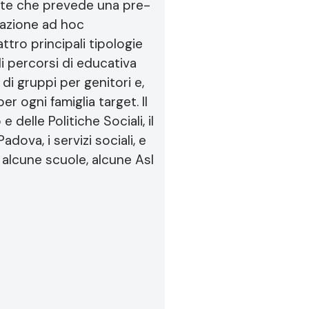
ente che prevede una pre-
tazione ad hoc
tro principali tipologie
di percorsi di educativa
 di gruppi per genitori e,
r ogni famiglia target. Il
 delle Politiche Sociali, il
dova, i servizi sociali, e
, alcune scuole, alcune Asl