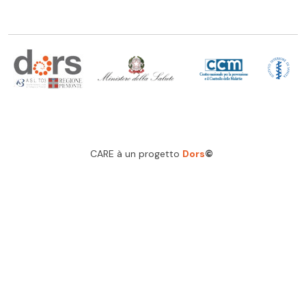
CARE à un progetto
Dors
©