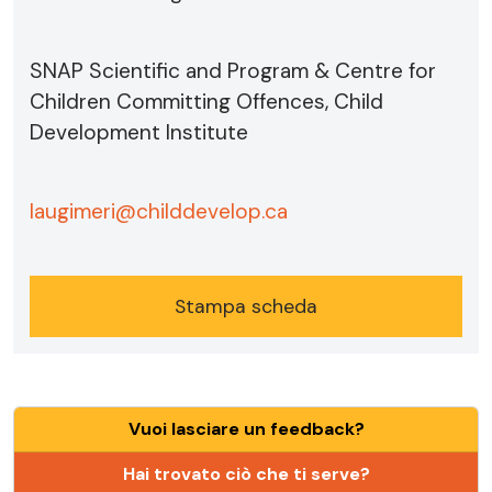
SNAP Scientific and Program & Centre for
Children Committing Offences, Child
Development Institute
laugimeri@childdevelop.ca
Stampa scheda
Vuoi lasciare un feedback?
Hai trovato ciò che ti serve?