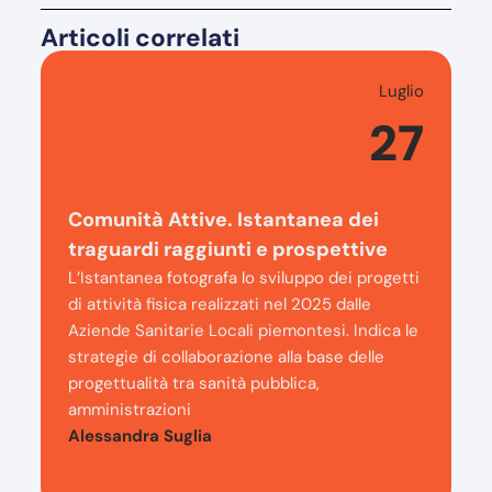
Articoli correlati
Luglio
27
Comunità Attive. Istantanea dei
traguardi raggiunti e prospettive
L’Istantanea fotografa lo sviluppo dei progetti
di attività fisica realizzati nel 2025 dalle
Aziende Sanitarie Locali piemontesi. Indica le
strategie di collaborazione alla base delle
progettualità tra sanità pubblica,
amministrazioni
Alessandra Suglia