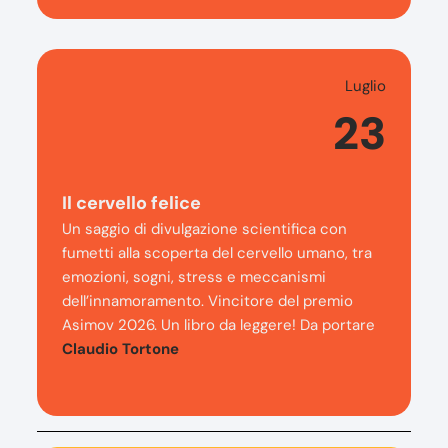
Luglio
23
Il cervello felice
Un saggio di divulgazione scientifica con
fumetti alla scoperta del cervello umano, tra
emozioni, sogni, stress e meccanismi
dell’innamoramento. Vincitore del premio
Asimov 2026. Un libro da leggere! Da portare
Claudio Tortone