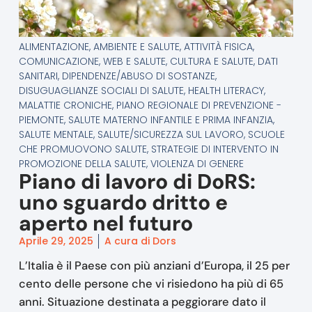
ALIMENTAZIONE
,
AMBIENTE E SALUTE
,
ATTIVITÀ FISICA
,
COMUNICAZIONE, WEB E SALUTE
,
CULTURA E SALUTE
,
DATI
SANITARI
,
DIPENDENZE/ABUSO DI SOSTANZE
,
DISUGUAGLIANZE SOCIALI DI SALUTE
,
HEALTH LITERACY
,
MALATTIE CRONICHE
,
PIANO REGIONALE DI PREVENZIONE -
PIEMONTE
,
SALUTE MATERNO INFANTILE E PRIMA INFANZIA
,
SALUTE MENTALE
,
SALUTE/SICUREZZA SUL LAVORO
,
SCUOLE
CHE PROMUOVONO SALUTE
,
STRATEGIE DI INTERVENTO IN
PROMOZIONE DELLA SALUTE
,
VIOLENZA DI GENERE
Piano di lavoro di DoRS:
uno sguardo dritto e
aperto nel futuro
Aprile 29, 2025
A cura di Dors
L’Italia è il Paese con più anziani d’Europa, il 25 per
cento delle persone che vi risiedono ha più di 65
anni. Situazione destinata a peggiorare dato il