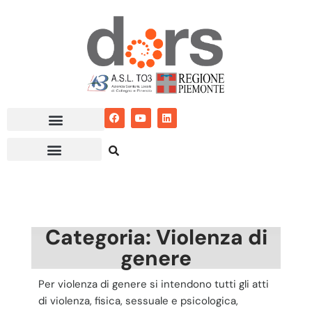
Vai
al
contenuto
Categoria: Violenza di
genere
Per violenza di genere si intendono tutti gli atti
di violenza, fisica, sessuale e psicologica,