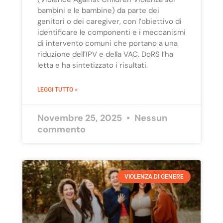
bambini e le bambine) da parte dei
genitori o dei caregiver, con l’obiettivo di
identificare le componenti e i meccanismi
di intervento comuni che portano a una
riduzione dell’IPV e della VAC. DoRS l’ha
letta e ha sintetizzato i risultati.
LEGGI TUTTO »
Novembre 25, 2025
Nessun
commento
VIOLENZA DI GENERE