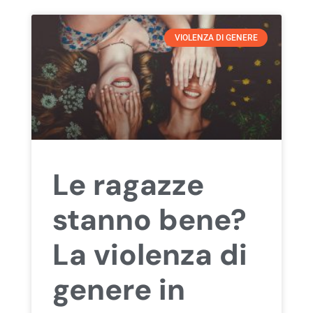
VIOLENZA DI GENERE
Le ragazze
stanno bene?
La violenza di
genere in