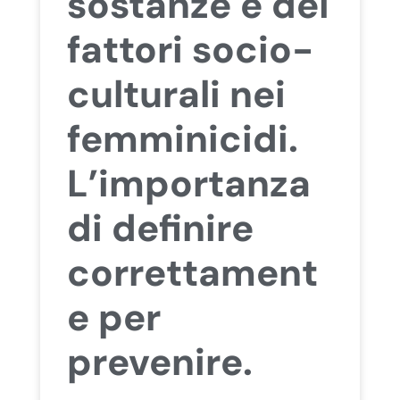
sostanze e dei
fattori socio-
culturali nei
femminicidi.
L’importanza
di definire
correttament
e per
prevenire.