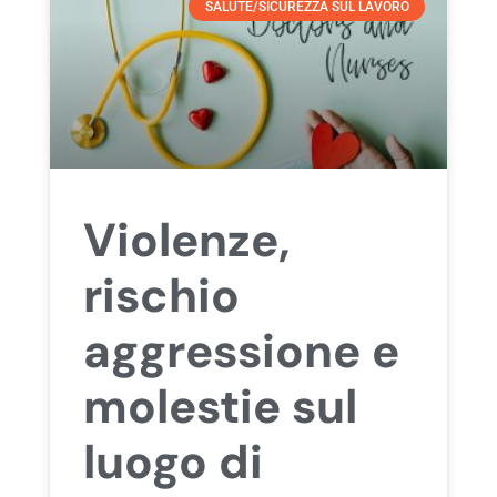
SALUTE/SICUREZZA SUL LAVORO
Violenze,
rischio
aggressione e
molestie sul
luogo di