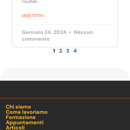
risultati.
LEGGI TUTTO »
Gennaio 24, 2024
Nessun
commento
1
2
3
4
Chi siamo
Come lavoriamo
Formazione
Appuntamenti
Articoli