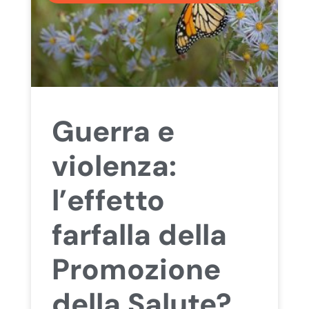
Guerra e
violenza:
l’effetto
farfalla della
Promozione
della Salute?