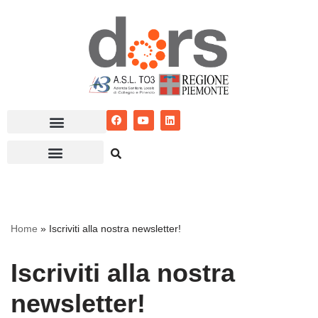
Vai
al
contenuto
Home
»
Iscriviti alla nostra newsletter!
Iscriviti alla nostra
newsletter!