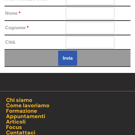
Nome
*
Cognome
*
Città
Chi siamo
Come lavoriamo
Formazione
Appuntamenti
Articoli
Focus
Contattaci