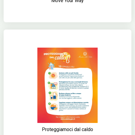
Move Your Way
Proteggiamoci dal caldo