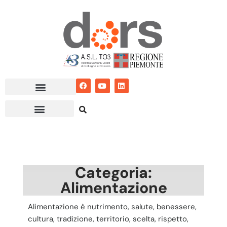
Vai
al
contenuto
Categoria:
Alimentazione
Alimentazione è nutrimento, salute, benessere,
cultura, tradizione, territorio, scelta, rispetto,