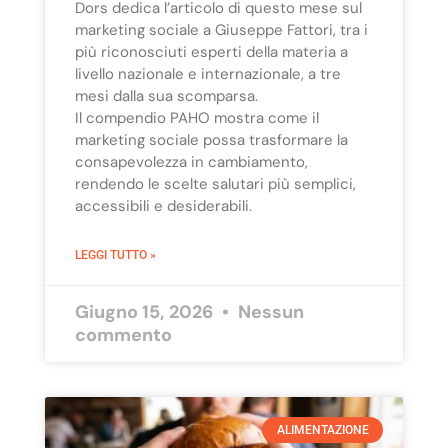
Dors dedica l’articolo di questo mese sul
marketing sociale a Giuseppe Fattori, tra i
più riconosciuti esperti della materia a
livello nazionale e internazionale, a tre
mesi dalla sua scomparsa.
Il compendio PAHO mostra come il
marketing sociale possa trasformare la
consapevolezza in cambiamento,
rendendo le scelte salutari più semplici,
accessibili e desiderabili.
LEGGI TUTTO »
Giugno 15, 2026
Nessun
commento
ALIMENTAZIONE