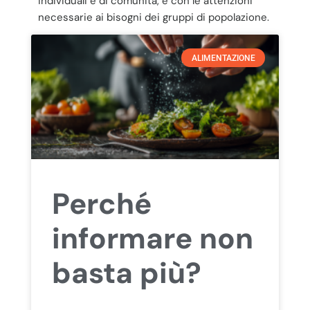
individuali e di comunità, e con le attenzioni
necessarie ai bisogni dei gruppi di popolazione.
ALIMENTAZIONE
Perché
informare non
basta più?