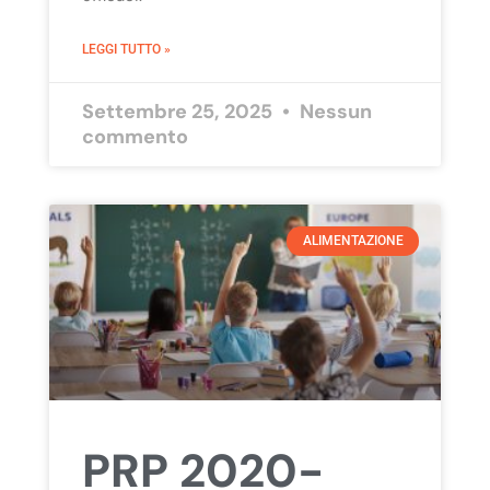
LEGGI TUTTO »
Settembre 25, 2025
Nessun
commento
ALIMENTAZIONE
PRP 2020-