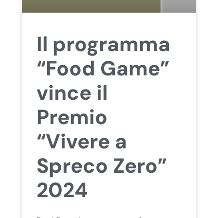
Il programma
“Food Game”
vince il
Premio
“Vivere a
Spreco Zero”
2024