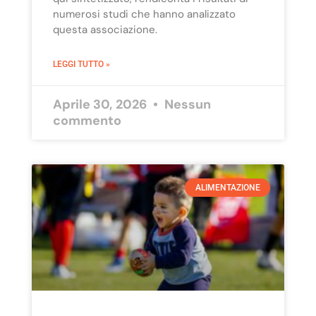
numerosi studi che hanno analizzato
questa associazione.
LEGGI TUTTO »
Aprile 30, 2026
Nessun
commento
ALIMENTAZIONE