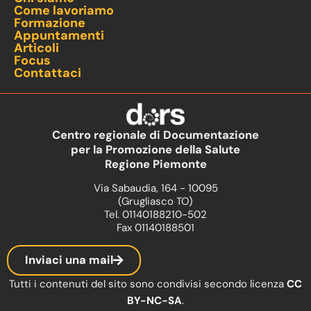
Come lavoriamo
Formazione
Appuntamenti
Articoli
Focus
Contattaci
Centro regionale di Documentazione
per la Promozione della Salute
Regione Piemonte
Via Sabaudia, 164 - 10095
(Grugliasco TO)
Tel. 01140188210-502
Fax 01140188501
Inviaci una mail
Tutti i contenuti del sito sono condivisi secondo licenza
CC
BY-NC-SA
.