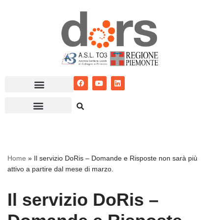
Vai
al
contenuto
Home
»
Il servizio DoRis – Domande e Risposte non sarà più
attivo a partire dal mese di marzo.
Il servizio DoRis –