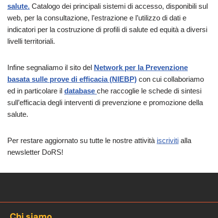
salute.
Catalogo dei principali sistemi di accesso, disponibili sul
web, per la consultazione, l’estrazione e l’utilizzo di dati e
indicatori per la costruzione di profili di salute ed equità a diversi
livelli territoriali.
Infine segnaliamo il sito del
Network per la Prevenzione
basata sulle prove di efficacia (NIEBP)
con cui collaboriamo
ed in particolare il
database
che raccoglie le schede di sintesi
sull’efficacia degli interventi di prevenzione e promozione della
salute.
Per restare aggiornato su tutte le nostre attività
iscriviti
alla
newsletter DoRS!
Chi siamo