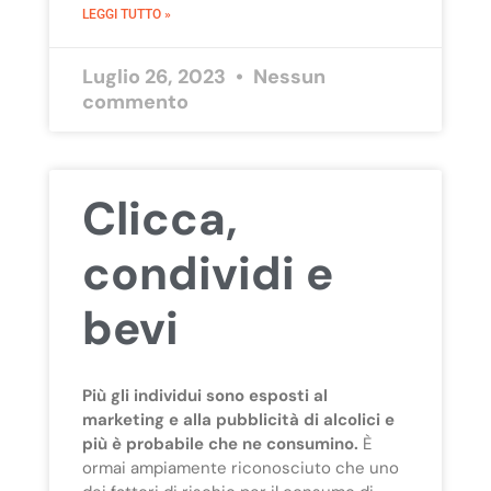
LEGGI TUTTO »
Luglio 26, 2023
Nessun
commento
Clicca,
condividi e
bevi
Più gli individui sono esposti al
marketing e alla pubblicità di alcolici e
più è probabile che ne consumino.
È
ormai ampiamente riconosciuto che uno