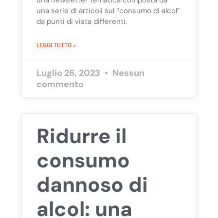
una newsletter tematica composta da
una serie di articoli sul “consumo di alcol”
da punti di vista differenti.
LEGGI TUTTO »
Luglio 26, 2023
Nessun
commento
Ridurre il
consumo
dannoso di
alcol: una