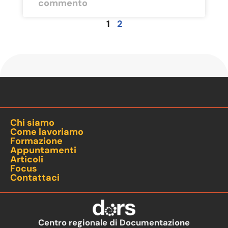
commento
1
2
Chi siamo
Come lavoriamo
Formazione
Appuntamenti
Articoli
Focus
Contattaci
Centro regionale di Documentazione