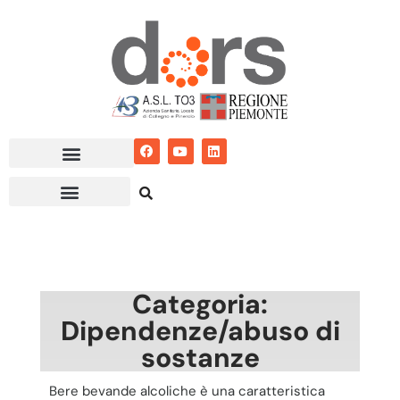
Vai
al
contenuto
Categoria:
Dipendenze/abuso di
sostanze
Bere bevande alcoliche è una caratteristica