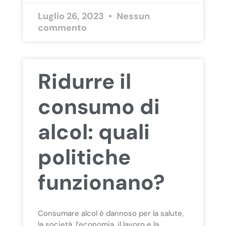
Luglio 26, 2023
Nessun
commento
Ridurre il
consumo di
alcol: quali
politiche
funzionano?
Consumare alcol è dannoso per la salute,
la società, l’economia, il lavoro e la