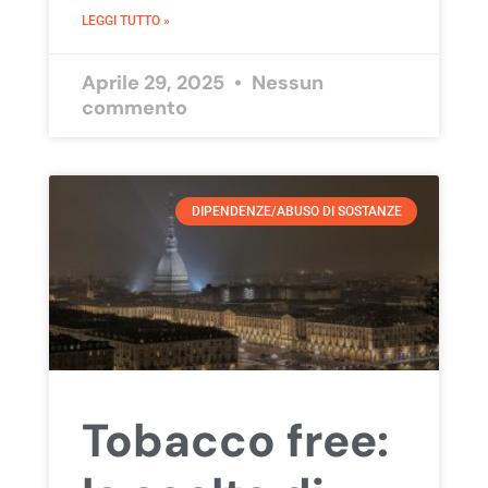
LEGGI TUTTO »
Aprile 29, 2025
Nessun
commento
DIPENDENZE/ABUSO DI SOSTANZE
Tobacco free: