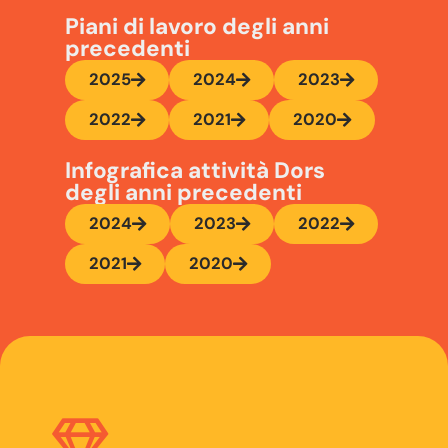
Piani di lavoro degli anni
precedenti
2025
2024
2023
2022
2021
2020
Infografica attività Dors
degli anni precedenti
2024
2023
2022
2021
2020