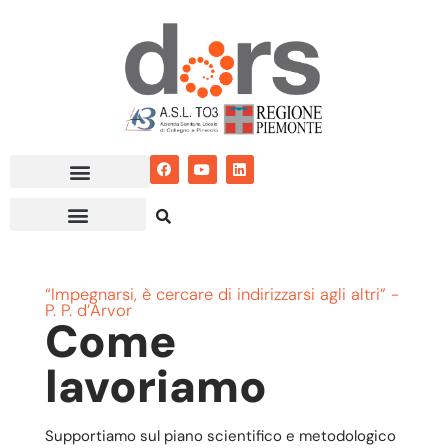
Vai
al
contenuto
“Impegnarsi, è cercare di indirizzarsi agli altri” -
P. P. d’Arvor
Come
lavoriamo
Supportiamo sul piano scientifico e metodologico