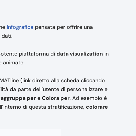
one
Infografica
pensata per offrire una
 dati.
potente piattaforma di
data visualization
in
he animate.
ATline (link diretto alla scheda cliccando
ilità da parte dell’utente di personalizzare e
Raggruppa per
e
Colora per
. Ad esempio è
ll’interno di questa stratificazione,
colorare