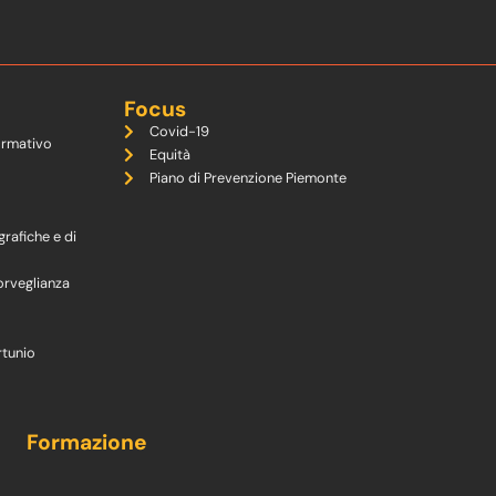
Focus
Covid-19
ormativo
Equità
Piano di Prevenzione Piemonte
grafiche e di
orveglianza
rtunio
Formazione