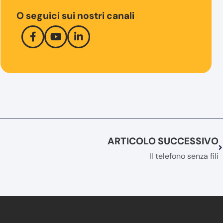
O seguici sui nostri canali
ARTICOLO SUCCESSIVO
Il telefono senza fili