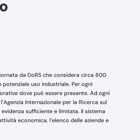
to
giornata da DoRS che considera circa 800
potenziale uso industriale. Per ogni
lavorative dove può essere presente. Ad ogni
 l’Agenzia Internazionale per la Ricerca sul
videnza sufficiente e limitata. Il sistema
attività economica, l’elenco delle aziende e