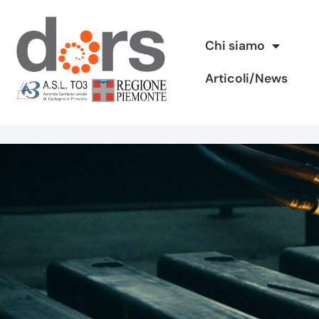
Vai
Chi siamo
al
Articoli/News
contenuto