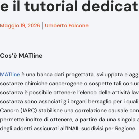
e il tutorial dedica
Maggio 19, 2026
Umberto Falcone
Cos’è MATline
MATline
è una banca dati progettata, sviluppata e ag
sostanze chimiche cancerogene o sospette tali con un 
sostanza è possibile ottenere l’elenco delle attività 
sostanza sono associati gli organi bersaglio per i quali
Cancro (IARC) stabilisce una correlazione causale con e
permette inoltre di ottenere, a partire da una singola 
degli addetti assicurati all’INAIL suddivisi per Regione.