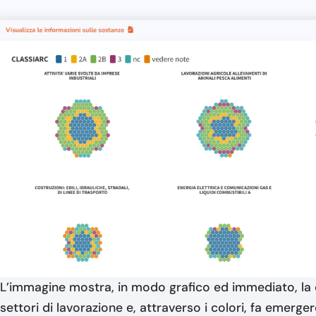
L’immagine mostra, in modo grafico ed immediato, la di
settori di lavorazione e, attraverso i colori, fa emerg