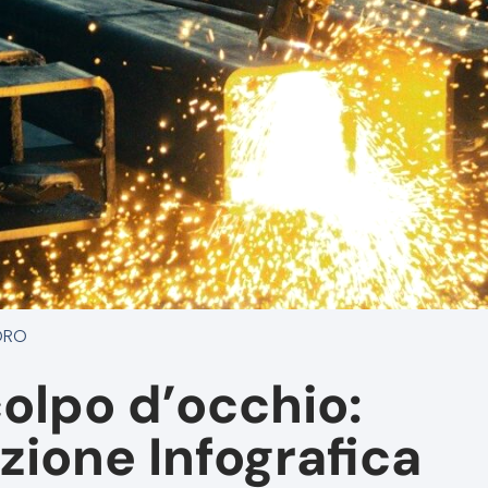
ORO
colpo d’occhio:
zione Infografica