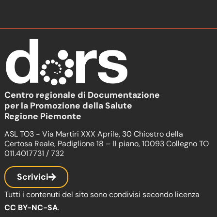
Centro regionale di Documentazione
per la Promozione della Salute
Regione Piemonte
ASL TO3 - Via Martiri XXX Aprile, 30 Chiostro della
Certosa Reale, Padiglione 18 – II piano, 10093 Collegno TO
011.4017731 / 732
Scrivici
Tutti i contenuti del sito sono condivisi secondo licenza
CC BY-NC-SA
.