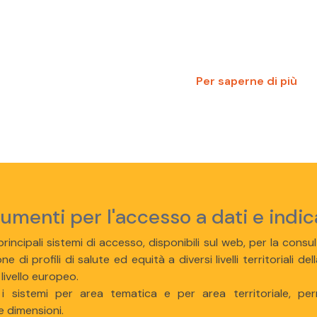
Per saperne di più
rumenti per l'accesso a dati e indic
rincipali sistemi di accesso, disponibili sul web, per la consult
ne di profili di salute ed equità a diversi livelli territoriali
 livello europeo.
 i sistemi per area tematica e per area territoriale, per
e dimensioni.