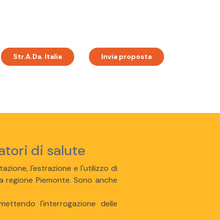
Str.A.Da. Italia
Invia proposta
atori di salute
azione, l'estrazione e l'utilizzo di
 della regione Piemonte. Sono anche
mettendo l'interrogazione delle