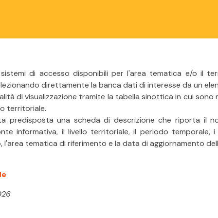
sistemi di accesso disponibili per l'area tematica e/o il terr
elezionando direttamente la banca dati di interesse da un elen
lità di visualizzazione tramite la tabella sinottica in cui sono 
o territoriale.
a predisposta una scheda di descrizione che riporta il n
nte informativa, il livello territoriale, il periodo temporale, i
o, l'area tematica di riferimento e la data di aggiornamento de
de
026