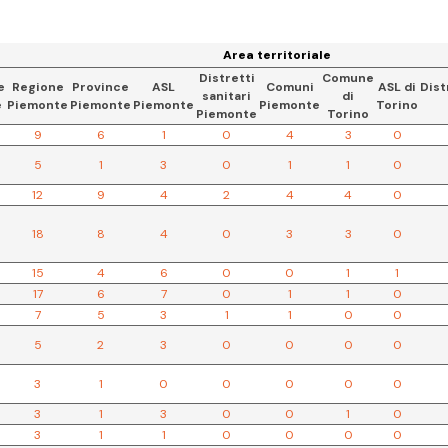
Area territoriale
Distretti
Comune
e
Regione
Province
ASL
Comuni
ASL di
Dist
sanitari
di
e
Piemonte
Piemonte
Piemonte
Piemonte
Torino
Piemonte
Torino
9
6
1
0
4
3
0
5
1
3
0
1
1
0
12
9
4
2
4
4
0
18
8
4
0
3
3
0
15
4
6
0
0
1
1
17
6
7
0
1
1
0
7
5
3
1
1
0
0
5
2
3
0
0
0
0
3
1
0
0
0
0
0
3
1
3
0
0
1
0
3
1
1
0
0
0
0