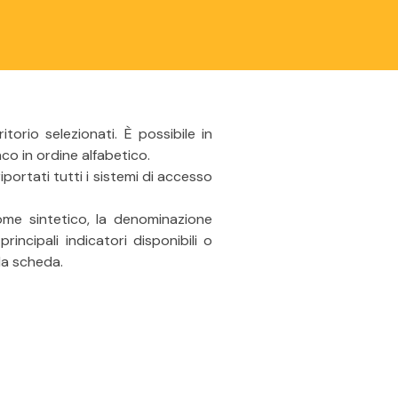
itorio selezionati. È possibile in
co in ordine alfabetico.
riportati tutti i sistemi di accesso
ome sintetico, la denominazione
 principali indicatori disponibili o
lla scheda.