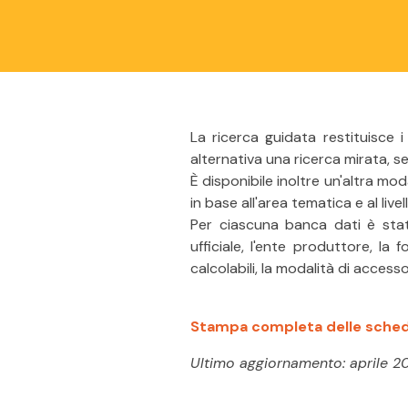
La ricerca guidata restituisce i 
alternativa una ricerca mirata, s
È disponibile inoltre un'altra moda
in base all'area tematica e al livell
Per ciascuna banca dati è stat
ufficiale, l'ente produttore, la fo
calcolabili, la modalità di access
Stampa completa delle sche
Ultimo aggiornamento: aprile 2