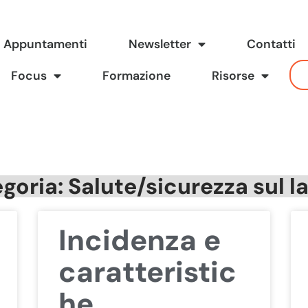
Appuntamenti
Newsletter
Contatti
Focus
Formazione
Risorse
goria: Salute/sicurezza sul l
Incidenza e
caratteristic
he