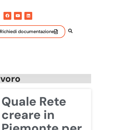
Richiedi documentazione
avoro
Quale Rete
creare in
Piemonte per