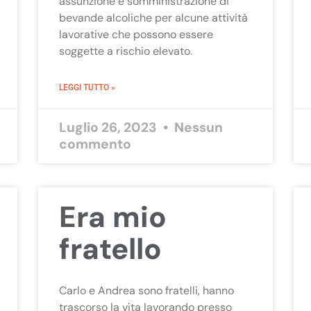
assunzione e somministrazione di
bevande alcoliche per alcune attività
lavorative che possono essere
soggette a rischio elevato.
LEGGI TUTTO »
Luglio 26, 2023
Nessun
commento
Era mio
fratello
Carlo e Andrea sono fratelli, hanno
trascorso la vita lavorando presso