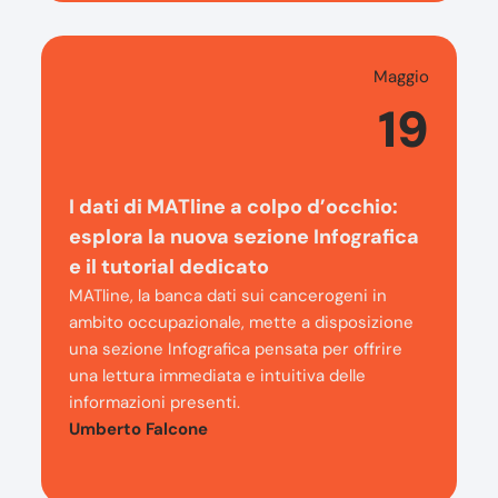
Maggio
19
I dati di MATline a colpo d’occhio:
esplora la nuova sezione Infografica
e il tutorial dedicato
MATline, la banca dati sui cancerogeni in
ambito occupazionale, mette a disposizione
una sezione Infografica pensata per offrire
una lettura immediata e intuitiva delle
informazioni presenti.
Umberto Falcone