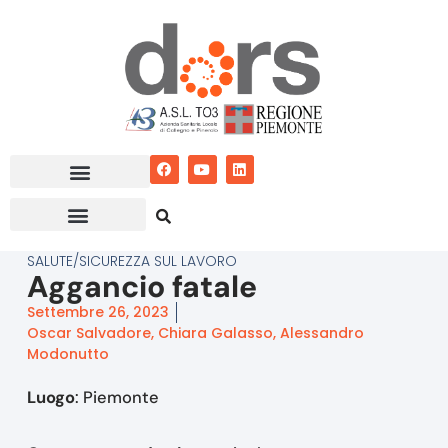
Vai
al
contenuto
SALUTE/SICUREZZA SUL LAVORO
Aggancio fatale
Settembre 26, 2023
Oscar Salvadore, Chiara Galasso, Alessandro
Modonutto
Luogo
: Piemonte