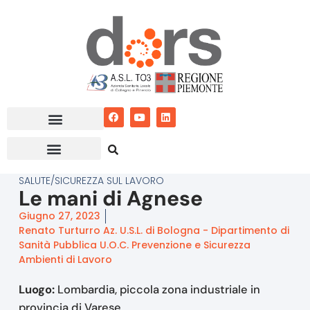
Vai
al
contenuto
SALUTE/SICUREZZA SUL LAVORO
Le mani di Agnese
Giugno 27, 2023
Renato Turturro Az. U.S.L. di Bologna - Dipartimento di
Sanità Pubblica U.O.C. Prevenzione e Sicurezza
Ambienti di Lavoro
Luogo:
Lombardia, piccola zona industriale in
provincia di Varese