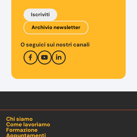
Iscriviti
Archivio newsletter
O seguici sui nostri canali
Chi siamo
Come lavoriamo
Formazione
Appuntamenti