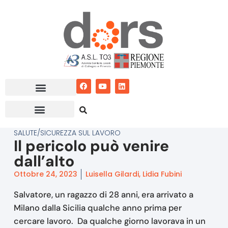
Vai
al
contenuto
SALUTE/SICUREZZA SUL LAVORO
Il pericolo può venire
dall’alto
Ottobre 24, 2023
Luisella Gilardi, Lidia Fubini
Salvatore, un ragazzo di 28 anni, era arrivato a
Milano dalla Sicilia qualche anno prima per
cercare lavoro. Da qualche giorno lavorava in un