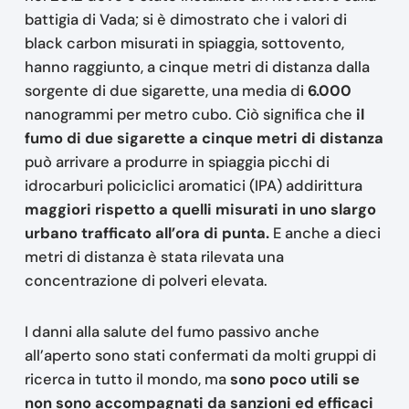
battigia di Vada; si è dimostrato che i valori di
black carbon misurati in spiaggia, sottovento,
hanno raggiunto, a cinque metri di distanza dalla
sorgente di due sigarette, una media di
6.000
nanogrammi per metro cubo. Ciò significa che
il
fumo di due sigarette a cinque metri di distanza
può arrivare a produrre in spiaggia picchi di
idrocarburi policiclici aromatici (IPA) addirittura
maggiori rispetto a quelli misurati in uno slargo
urbano trafficato all’ora di punta.
E anche a dieci
metri di distanza è stata rilevata una
concentrazione di polveri elevata.
I danni alla salute del fumo passivo anche
all’aperto sono stati confermati da molti gruppi di
ricerca in tutto il mondo, ma
sono poco utili se
non sono accompagnati da sanzioni ed efficaci