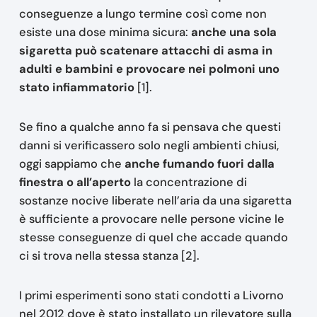
conseguenze a lungo termine così come non
esiste una dose minima sicura:
anche una sola
sigaretta può scatenare attacchi di asma in
adulti e bambini e provocare nei polmoni uno
stato infiammatorio
[1].
Se fino a qualche anno fa si pensava che questi
danni si verificassero solo negli ambienti chiusi,
oggi sappiamo che
anche fumando fuori dalla
finestra o all’aperto
la concentrazione di
sostanze nocive liberate nell’aria da una sigaretta
è sufficiente a provocare nelle persone vicine le
stesse conseguenze di quel che accade quando
ci si trova nella stessa stanza [2].
I primi esperimenti sono stati condotti a Livorno
nel 2012 dove è stato installato un rilevatore sulla