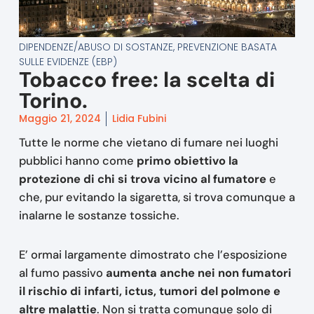
DIPENDENZE/ABUSO DI SOSTANZE
,
PREVENZIONE BASATA
SULLE EVIDENZE (EBP)
Tobacco free: la scelta di
Torino.
Maggio 21, 2024
Lidia Fubini
Tutte le norme che vietano di fumare nei luoghi
pubblici hanno come
primo obiettivo la
protezione di chi si trova vicino al fumatore
e
che, pur evitando la sigaretta, si trova comunque a
inalarne le sostanze tossiche.
E’ ormai largamente dimostrato che l’esposizione
al fumo passivo
aumenta anche nei non fumatori
il rischio di infarti, ictus, tumori del polmone e
altre malattie
. Non si tratta comunque solo di