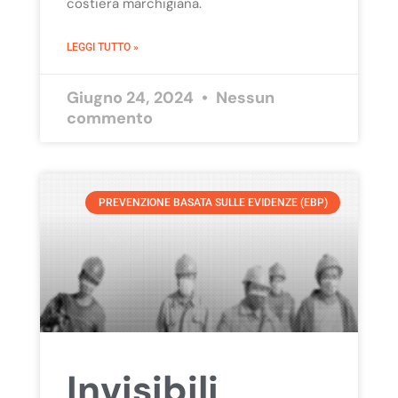
costiera marchigiana.
LEGGI TUTTO »
Giugno 24, 2024
Nessun
commento
PREVENZIONE BASATA SULLE EVIDENZE (EBP)
Invisibili