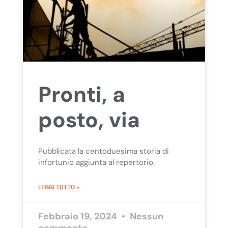
Pronti, a
posto, via
Pubblicata la centoduesima storia di
infortunio aggiunta al repertorio.
LEGGI TUTTO »
Febbraio 19, 2024
Nessun
commento