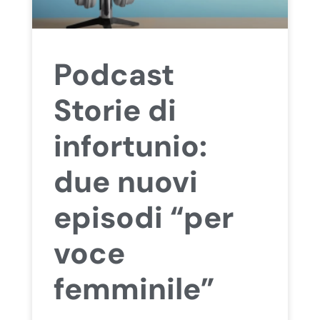
Podcast
Storie di
infortunio:
due nuovi
episodi “per
voce
femminile”