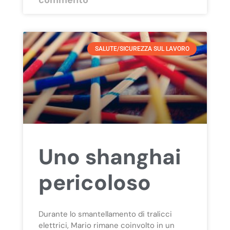
SALUTE/SICUREZZA SUL LAVORO
Uno shanghai
pericoloso
Durante lo smantellamento di tralicci
elettrici, Mario rimane coinvolto in un