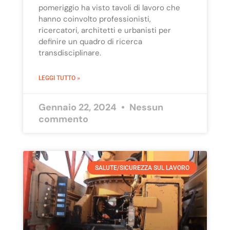
pomeriggio ha visto tavoli di lavoro che
hanno coinvolto professionisti,
ricercatori, architetti e urbanisti per
definire un quadro di ricerca
transdisciplinare.
LEGGI TUTTO »
Gennaio 22, 2024
Nessun
commento
SALUTE/SICUREZZA SUL LAVORO