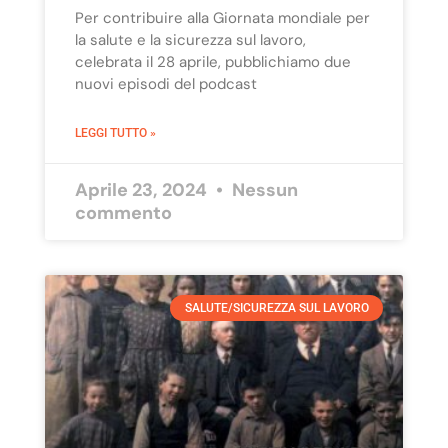
Per contribuire alla Giornata mondiale per
la salute e la sicurezza sul lavoro,
celebrata il 28 aprile, pubblichiamo due
nuovi episodi del podcast
LEGGI TUTTO »
Aprile 23, 2024
Nessun
commento
SALUTE/SICUREZZA SUL LAVORO