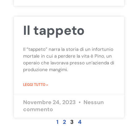
Il tappeto
Il “tappeto” narra la storia di un infortunio
mortale in cui a perdere la vita è Pino, un
operaio che lavorava presso un’azienda di
produzione mangimi.
LEGGI TUTTO »
Novembre 24, 2023
Nessun
commento
1
2
3
4