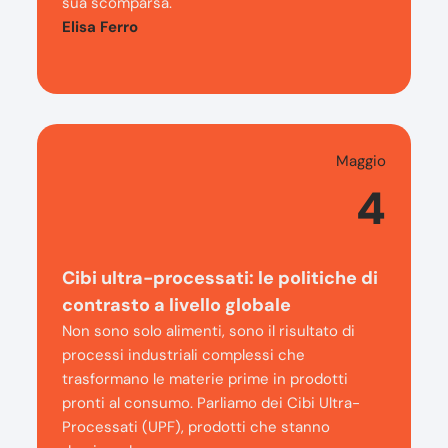
sua scomparsa.
Elisa Ferro
Maggio
4
Cibi ultra-processati: le politiche di
contrasto a livello globale
Non sono solo alimenti, sono il risultato di
processi industriali complessi che
trasformano le materie prime in prodotti
pronti al consumo. Parliamo dei Cibi Ultra-
Processati (UPF), prodotti che stanno