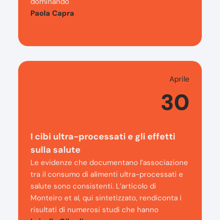
dominando
Paola Capra
Aprile
30
I cibi ultra-processati e gli effetti
sulla salute
Le evidenze che documentano l’associazione
tra il consumo di alimenti ultra-processati e
salute sono consistenti. L’articolo di
Monteiro et al, qui sintetizzato, rendiconta i
risultati di numerosi studi che hanno