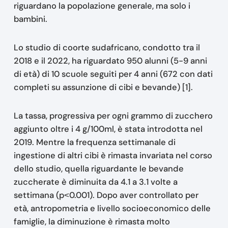
riguardano la popolazione generale, ma solo i
bambini.
Lo studio di coorte sudafricano, condotto tra il
2018 e il 2022, ha riguardato 950 alunni (5-9 anni
di età) di 10 scuole seguiti per 4 anni (672 con dati
completi su assunzione di cibi e bevande) [1].
La tassa, progressiva per ogni grammo di zucchero
aggiunto oltre i 4 g/100ml, è stata introdotta nel
2019. Mentre la frequenza settimanale di
ingestione di altri cibi è rimasta invariata nel corso
dello studio, quella riguardante le bevande
zuccherate è diminuita da 4.1 a 3.1 volte a
settimana (p˂0.001). Dopo aver controllato per
età, antropometria e livello socioeconomico delle
famiglie, la diminuzione è rimasta molto