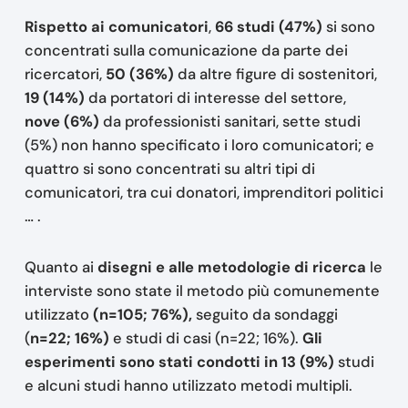
Rispetto ai comunicatori
,
66 studi (47%)
si sono
concentrati sulla comunicazione da parte dei
ricercatori,
50 (36%)
da altre figure di sostenitori,
19 (14%)
da portatori di interesse del settore,
nove (6%)
da professionisti sanitari, sette studi
(5%) non hanno specificato i loro comunicatori; e
quattro si sono concentrati su altri tipi di
comunicatori, tra cui donatori, imprenditori politici
… .
Quanto ai
disegni e alle metodologie di ricerca
le
interviste sono state il metodo più comunemente
utilizzato
(n=105; 76%),
seguito da sondaggi
(
n=22; 16%)
e studi di casi (n=22; 16%).
Gli
esperimenti sono stati condotti in 13 (9%)
studi
e alcuni studi hanno utilizzato metodi multipli.