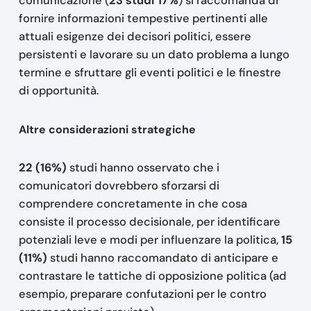
comunicazione (
23 studi 17%
) si raccomanda di
fornire informazioni tempestive pertinenti alle
attuali esigenze dei decisori politici, essere
persistenti e lavorare su un dato problema a lungo
termine e sfruttare gli eventi politici e le finestre
di opportunità.
Altre considerazioni strategiche
22 (16%)
studi hanno osservato che i
comunicatori dovrebbero sforzarsi di
comprendere concretamente in che cosa
consiste il processo decisionale, per identificare
potenziali leve e modi per influenzare la politica,
15
(11%)
studi hanno raccomandato di anticipare e
contrastare le tattiche di opposizione politica (ad
esempio, preparare confutazioni per le contro