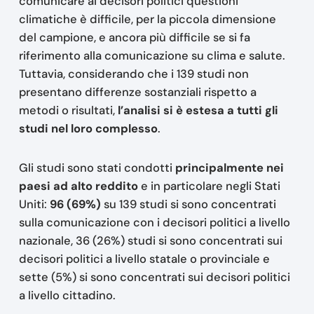
comunicare ai decisori politici questioni
climatiche è difficile, per la piccola dimensione
del campione, e ancora più difficile se si fa
riferimento alla comunicazione su clima e salute.
Tuttavia, considerando che i 139 studi non
presentano differenze sostanziali rispetto a
metodi o risultati,
l’analisi si è estesa a tutti gli
studi nel loro complesso
.
Gli studi sono stati condotti
principalmente nei
paesi ad alto reddito
e in particolare negli Stati
Uniti:
96 (69%)
su 139 studi si sono concentrati
sulla comunicazione con i decisori politici a livello
nazionale, 36 (26%) studi si sono concentrati sui
decisori politici a livello statale o provinciale e
sette (5%) si sono concentrati sui decisori politici
a livello cittadino.