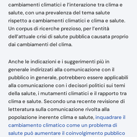
cambiamenti climatici e l’interazione tra clima e
salute, con una prevalenza del tema salute
rispetto a cambiamenti climatici e clima e salute.
Un corpus di ricerche prezioso, per l’entità
dell’attuale crisi di salute pubblica causata proprio
dai cambiamenti del clima.
Anche le indicazioni e i suggerimenti più in
generale indirizzati alla comunicazione con il
pubblico in generale, potrebbero essere applicabili
alla comunicazione con i decisori politici sui temi
della salute, i mutamenti climatici e il rapporto tra
clima e salute. Secondo una recente revisione di
letteratura sulla comunicazione rivolta alla
popolazione inerente clima e salute,
inquadrare il
cambiamento climatico come un problema di
salute può aumentare il coinvolgimento pubblico