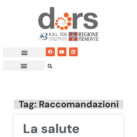
Vai
al
contenuto
Tag: Raccomandazioni
La salute