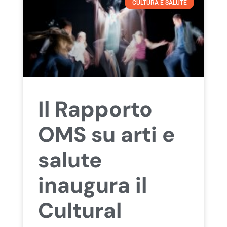
CULTURA E SALUTE
Il Rapporto
OMS su arti e
salute
inaugura il
Cultural