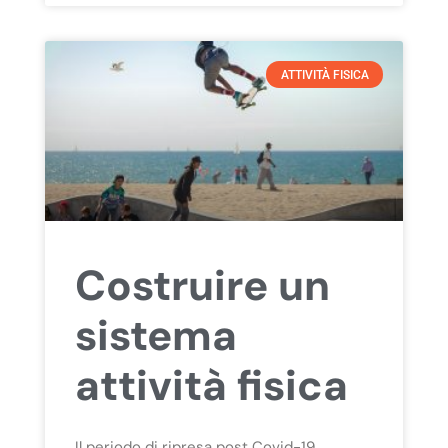
ATTIVITÀ FISICA
Costruire un
sistema
attività fisica
Il periodo di ripresa post Covid-19