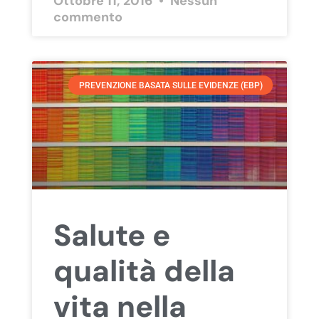
Ottobre 11, 2016
Nessun
commento
PREVENZIONE BASATA SULLE EVIDENZE (EBP)
Salute e
qualità della
vita nella