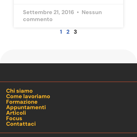
Settembre 21, 2016
Nessun
commento
1
2
3
Chi siamo
Come lavoriamo
Formazione
Appuntamenti
Articoli
Focus
Contattaci