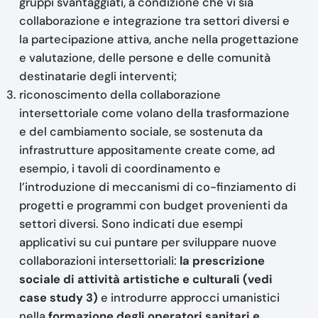
gruppi svantaggiati, a condizione che vi sia
collaborazione e integrazione tra settori diversi e
la partecipazione attiva, anche nella progettazione
e valutazione, delle persone e delle comunità
destinatarie degli interventi;
riconoscimento della collaborazione
intersettoriale come volano della trasformazione
e del cambiamento sociale, se sostenuta da
infrastrutture appositamente create come, ad
esempio, i tavoli di coordinamento e
l’introduzione di meccanismi di co-finziamento di
progetti e programmi con budget provenienti da
settori diversi. Sono indicati due esempi
applicativi su cui puntare per sviluppare nuove
collaborazioni intersettoriali:
la prescrizione
sociale di attività artistiche e culturali (vedi
case study 3)
e introdurre approcci umanistici
nella
formazione degli operatori sanitari e