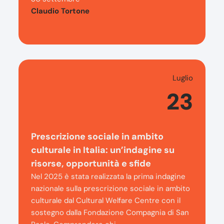
Claudio Tortone
Luglio
23
Prescrizione sociale in ambito
culturale in Italia: un’indagine su
risorse, opportunità e sfide
Nel 2025 è stata realizzata la prima indagine
nazionale sulla prescrizione sociale in ambito
culturale dal Cultural Welfare Centre con il
sostegno dalla Fondazione Compagnia di San