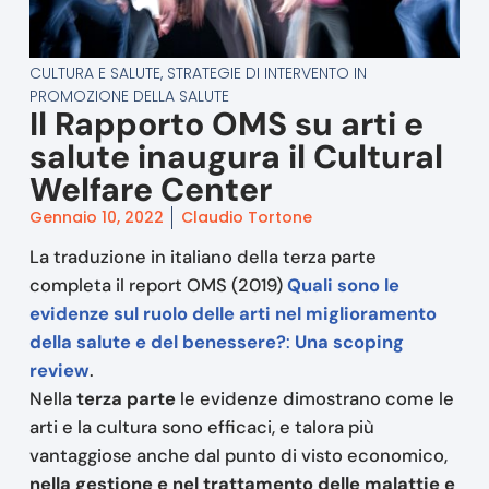
CULTURA E SALUTE
,
STRATEGIE DI INTERVENTO IN
PROMOZIONE DELLA SALUTE
Il Rapporto OMS su arti e
salute inaugura il Cultural
Welfare Center
Gennaio 10, 2022
Claudio Tortone
La traduzione in italiano della terza parte
completa il report OMS (2019)
Quali sono le
evidenze sul ruolo delle arti nel miglioramento
della salute e del benessere?
:
Una scoping
review
.
Nella
terza parte
le evidenze dimostrano come le
arti e la cultura sono efficaci, e talora più
vantaggiose anche dal punto di visto economico,
nella gestione e nel trattamento delle malattie e