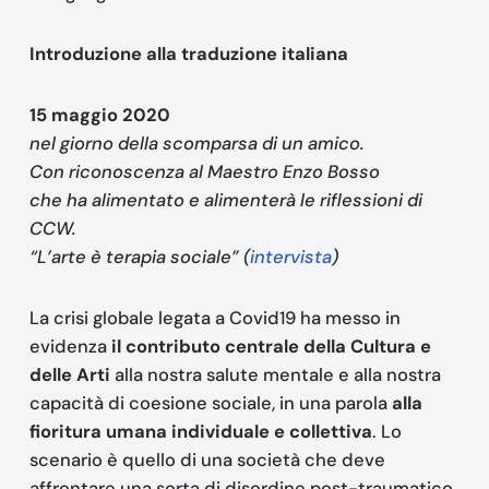
Introduzione alla traduzione italiana
15 maggio 2020
nel giorno della scomparsa di un amico.
Con riconoscenza al Maestro Enzo Bosso
che ha alimentato e alimenterà le riflessioni di
CCW.
“L’arte è terapia sociale” (
intervista
)
La crisi globale legata a Covid19 ha messo in
evidenza
il contributo centrale della Cultura e
delle Arti
alla nostra salute mentale e alla nostra
capacità di coesione sociale, in una parola
alla
fioritura umana individuale e collettiva
. Lo
scenario è quello di una società che deve
affrontare una sorta di disordine post-traumatico