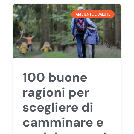
AMBIENTE E SALUTE
100 buone
ragioni per
scegliere di
camminare e