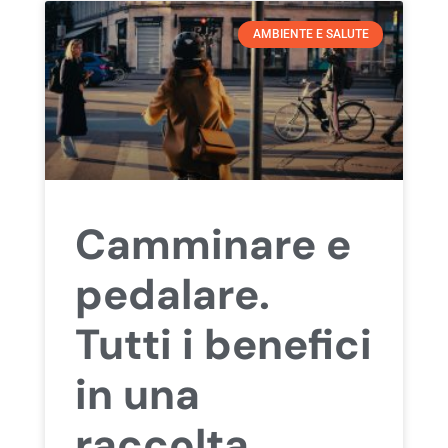
AMBIENTE E SALUTE
Camminare e
pedalare.
Tutti i benefici
in una
raccolta