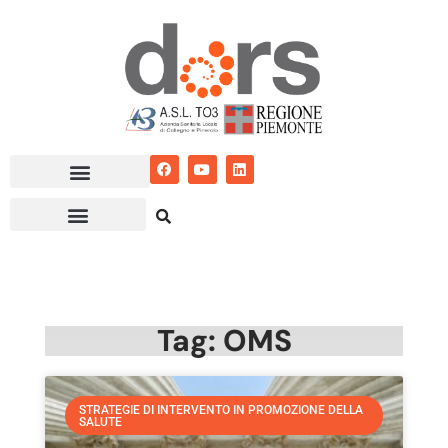
Vai
al
contenuto
Tag: OMS
STRATEGIE DI INTERVENTO IN PROMOZIONE DELLA
SALUTE