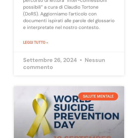
percorso di lettura “Inter-connessioni
possibili” a cura di Claudio Tortone
(DoRS). Aggiorniamo l’articolo con
documenti ispirati alle parole del glossario
e interpretate nel nostro contesto.
LEGGI TUTTO »
Settembre 26, 2024
Nessun
commento
SALUTE MENTALE