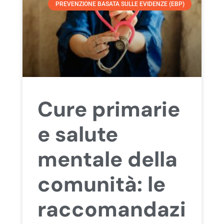
PREVENZIONE BASATA SULLE EVIDENZE (EBP)
Cure primarie
e salute
mentale della
comunità: le
raccomandazi