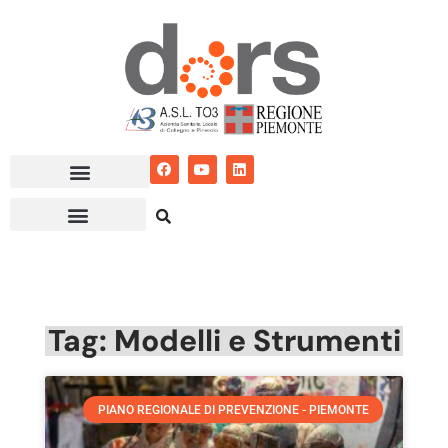
Vai
al
contenuto
Tag: Modelli e Strumenti
PIANO REGIONALE DI PREVENZIONE - PIEMONTE