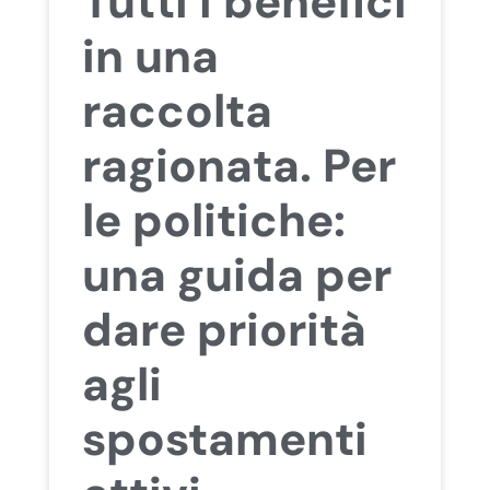
Tutti i benefici
in una
raccolta
ragionata. Per
le politiche:
una guida per
dare priorità
agli
spostamenti