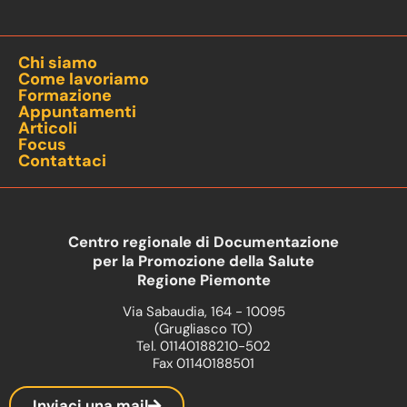
Chi siamo
Come lavoriamo
Formazione
Appuntamenti
Articoli
Focus
Contattaci
Centro regionale di Documentazione
per la Promozione della Salute
Regione Piemonte
Via Sabaudia, 164 - 10095
(Grugliasco TO)
Tel. 01140188210-502
Fax 01140188501
Inviaci una mail