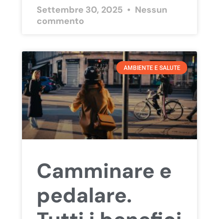
Settembre 30, 2025
Nessun
commento
AMBIENTE E SALUTE
Camminare e
pedalare.