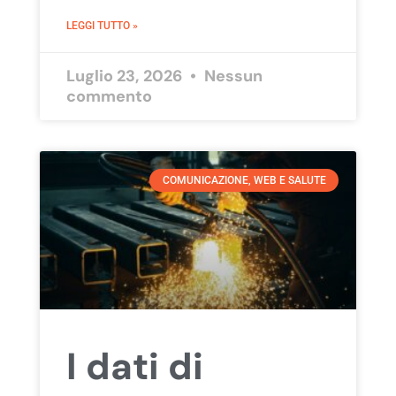
LEGGI TUTTO »
Luglio 23, 2026
Nessun
commento
COMUNICAZIONE, WEB E SALUTE
I dati di