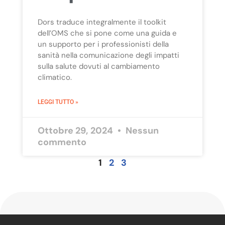
Dors traduce integralmente il toolkit
dell’OMS che si pone come una guida e
un supporto per i professionisti della
sanità nella comunicazione degli impatti
sulla salute dovuti al cambiamento
climatico.
LEGGI TUTTO »
Ottobre 29, 2024
Nessun
commento
1
2
3