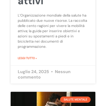
attivi
L’Organizzazione mondiale della salute ha
pubblicato due nuove risorse. La raccolta
delle cento ragioni per vivere la mobilità
attiva; la guida per inserire obiettivi e
azioni su spostamenti a piedi e in
bicicletta nei documenti di
programmazione.
LEGGI TUTTO »
Luglio 24, 2025
Nessun
commento
SALUTE MENTALE