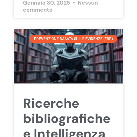
Gennaio 30, 2025
Nessun
commento
PREVENZIONE BASATA SULLE EVIDENZE (EBP)
Ricerche
bibliografiche
e Intelligenza