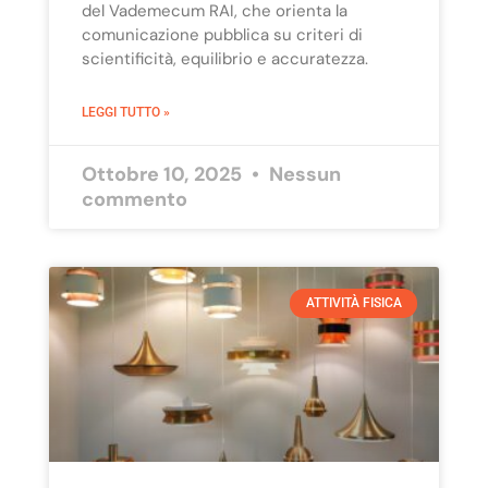
del Vademecum RAI, che orienta la
comunicazione pubblica su criteri di
scientificità, equilibrio e accuratezza.
LEGGI TUTTO »
Ottobre 10, 2025
Nessun
commento
ATTIVITÀ FISICA