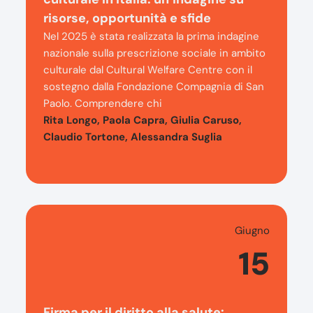
risorse, opportunità e sfide
Nel 2025 è stata realizzata la prima indagine
nazionale sulla prescrizione sociale in ambito
culturale dal Cultural Welfare Centre con il
sostegno dalla Fondazione Compagnia di San
Paolo. Comprendere chi
Rita Longo, Paola Capra, Giulia Caruso,
Claudio Tortone, Alessandra Suglia
Giugno
15
Firma per il diritto alla salute: