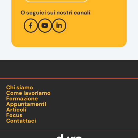
O seguici sui nostri canali
Chi siamo
Come lavoriamo
Formazione
Appuntamenti
Articoli
Focus
Contattaci