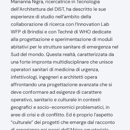
Marianna Nigra, ricercatrice in Tecnologia
dell’Architettura del DIST, ha descritto le sue
esperienze di studio nell’ambito della
collaborazione di ricerca con l’Innovation Lab
WFP di Brindisi e con Technè di WHO dedicate
alla progettazione e sperimentazione di moduli
abitativi per le strutture sanitare di emergenza nel
Sud del mondo. Questa realtà, caratterizzata da
una forte impronta multidisciplinare che unisce
operatori sanitari di medicina di urgenza,
infettivologi, ingegneri e architetti opera
affrontando una progettazione avanzata che si
deve conformare ad esigenze di carattere
operativo, sanitario e culturale in contesti
geografici e socio-economici problematici, in
aree di crisi e di conflitto. Ed è proprio l’aspetto
“culturale” dei progetti che emerge dal racconto
di esperienze nei paesi dell’Africa equatoriale