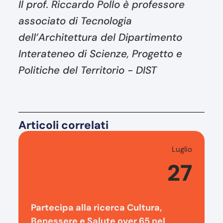
Il prof. Riccardo Pollo è professore
associato di Tecnologia
dell’Architettura del Dipartimento
Interateneo di Scienze, Progetto e
Politiche del Territorio - DIST
Articoli correlati
Luglio
27
Partecipa alla ricerca Cultura,
Benessere e Salute over 65 nel