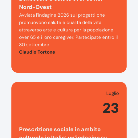
Nord-Ovest
Avviata l’indagine 2026 sui progetti che
promuovono salute e qualità della vita
attraverso arte e cultura per la popolazione
over 65 e i loro caregiver. Partecipate entro il
30 settembre
Claudio Tortone
Luglio
23
Prescrizione sociale in ambito
culturale in Italia: un’indagine su