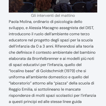
Gli interventi del mattino
Paola Molina, ordinario di psicologia dello
sviluppo, e Alessia Macagno assegnista del DIST,
introducono il ruolo dell’ambiente come terzo
educatore nel progetto degli spazi per la scuola
dell’infanzia da 0 a 3 anni. Riferendosi alla teoria
che definisce il contesto ambientale del bambino
elaborata da Bronfelbrenner e ai modelli più noti
di spazi educativi per l’infanzia, quello del
“localino base” di Goldschmidt (1979) che si
uniforma all’ambiente domestico e quello del
“laboratorio” attorno alla “piazza” della scuola di
Reggio Emilia, si sottolineano le mancate
rispondenze di molti spazi scolastici per l’infanzia
a questi principi ed alle stesse linee guida