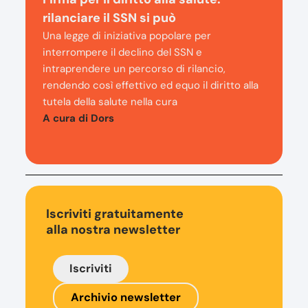
rilanciare il SSN si può
Una legge di iniziativa popolare per
interrompere il declino del SSN e
intraprendere un percorso di rilancio,
rendendo così effettivo ed equo il diritto alla
tutela della salute nella cura
A cura di Dors
Iscriviti gratuitamente
alla nostra newsletter
Iscriviti
Archivio newsletter