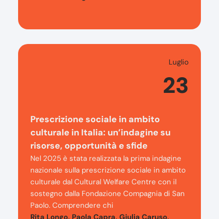
Luglio
23
Prescrizione sociale in ambito
culturale in Italia: un’indagine su
risorse, opportunità e sfide
Nel 2025 è stata realizzata la prima indagine
nazionale sulla prescrizione sociale in ambito
culturale dal Cultural Welfare Centre con il
sostegno dalla Fondazione Compagnia di San
Paolo. Comprendere chi
Rita Longo, Paola Capra, Giulia Caruso,