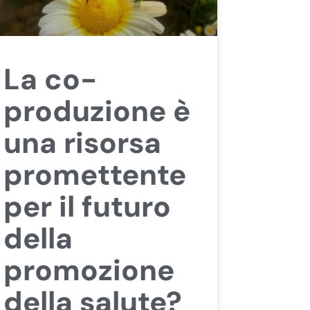
La co-
produzione è
una risorsa
promettente
per il futuro
della
promozione
della salute?