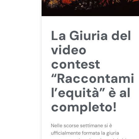
La Giuria del
video
contest
“Raccontami
l’equità” è al
completo!
Nelle scorse settimane si è
ufficialmente formata la giuria