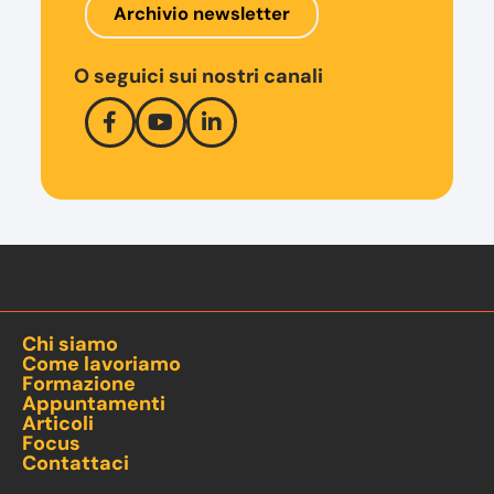
Archivio newsletter
O seguici sui nostri canali
Chi siamo
Come lavoriamo
Formazione
Appuntamenti
Articoli
Focus
Contattaci