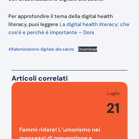
Per approfondire il tema della digital health
literacy, puoi leggere
La digital health literacy: che
cos’è e perché è importante – Dors
Alfabetizzazione digitale alla salute
Download
Articoli correlati
Luglio
21
Fammi ridere! L’umorismo nei
messaggi di prevenzione e