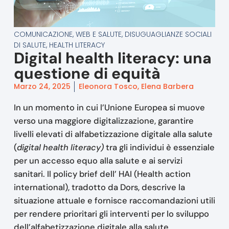
COMUNICAZIONE, WEB E SALUTE
,
DISUGUAGLIANZE SOCIALI
DI SALUTE
,
HEALTH LITERACY
Digital health literacy: una
questione di equità
Marzo 24, 2025
Eleonora Tosco, Elena Barbera
In un momento in cui l’Unione Europea si muove
verso una maggiore digitalizzazione, garantire
livelli elevati di alfabetizzazione digitale alla salute
(
digital health literacy)
tra gli individui è essenziale
per un accesso equo alla salute e ai servizi
sanitari. Il policy brief dell’ HAI (Health action
international), tradotto da Dors, descrive la
situazione attuale e fornisce raccomandazioni utili
per rendere prioritari gli interventi per lo sviluppo
dell’alfabetizzazione digitale alla salute.