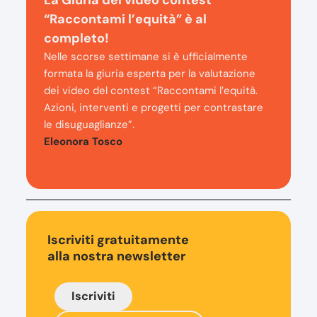
“Raccontami l’equità” è al
completo!
Nelle scorse settimane si è ufficialmente
formata la giuria esperta per la valutazione
dei video del contest “Raccontami l’equità.
Azioni, interventi e progetti per contrastare
le disuguaglianze”.
Eleonora Tosco
Iscriviti gratuitamente
alla nostra newsletter
Iscriviti