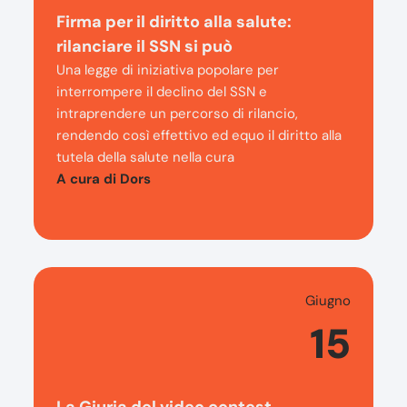
Firma per il diritto alla salute:
rilanciare il SSN si può
Una legge di iniziativa popolare per
interrompere il declino del SSN e
intraprendere un percorso di rilancio,
rendendo così effettivo ed equo il diritto alla
tutela della salute nella cura
A cura di Dors
Giugno
15
La Giuria del video contest