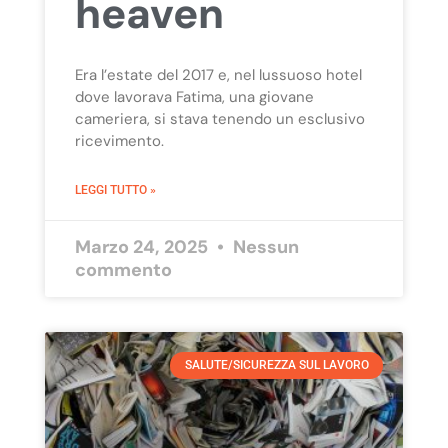
heaven
Era l’estate del 2017 e, nel lussuoso hotel
dove lavorava Fatima, una giovane
cameriera, si stava tenendo un esclusivo
ricevimento.
LEGGI TUTTO »
Marzo 24, 2025
Nessun
commento
SALUTE/SICUREZZA SUL LAVORO