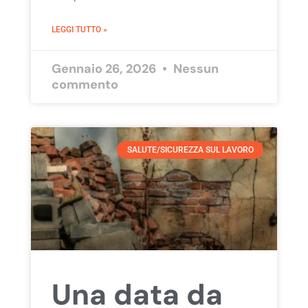
LEGGI TUTTO »
Gennaio 26, 2026
Nessun
commento
SALUTE/SICUREZZA SUL LAVORO
Una data da