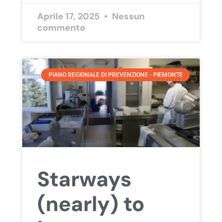
Aprile 17, 2025
Nessun
commento
PIANO REGIONALE DI PREVENZIONE - PIEMONTE
Starways
(nearly) to