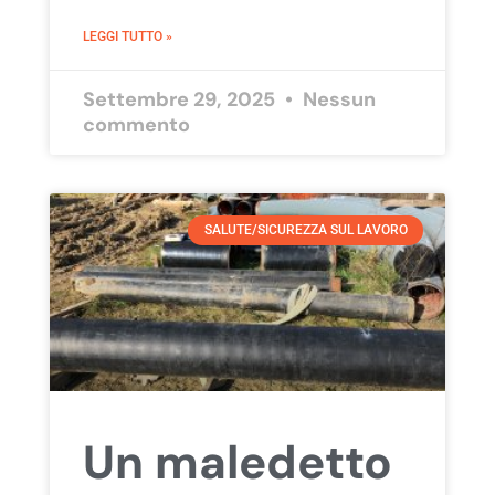
LEGGI TUTTO »
Settembre 29, 2025
Nessun
commento
SALUTE/SICUREZZA SUL LAVORO
Un maledetto