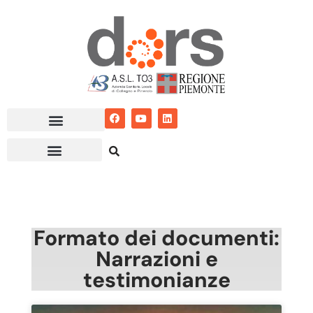
Vai
al
contenuto
Formato dei documenti:
Narrazioni e
testimonianze