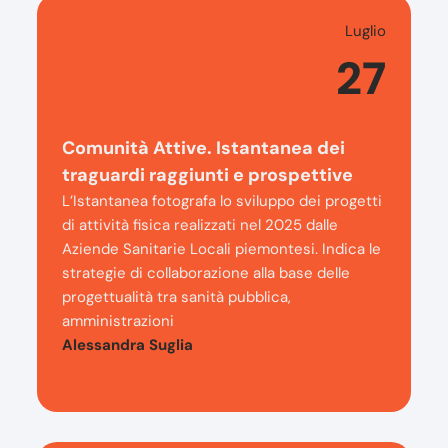
Luglio
27
Comunità Attive. Istantanea dei
traguardi raggiunti e prospettive
L’Istantanea fotografa lo sviluppo dei progetti
di attività fisica realizzati nel 2025 dalle
Aziende Sanitarie Locali piemontesi. Indica le
strategie di collaborazione alla base delle
progettualità tra sanità pubblica,
amministrazioni
Alessandra Suglia