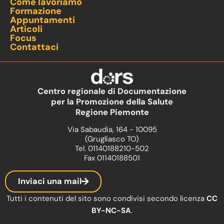
Come lavoriamo
Formazione
Appuntamenti
Articoli
Focus
Contattaci
Centro regionale di Documentazione
per la Promozione della Salute
Regione Piemonte
Via Sabaudia, 164 - 10095
(Grugliasco TO)
Tel. 01140188210-502
Fax 01140188501
Inviaci una mail
Tutti i contenuti del sito sono condivisi secondo licenza
CC
BY-NC-SA
.