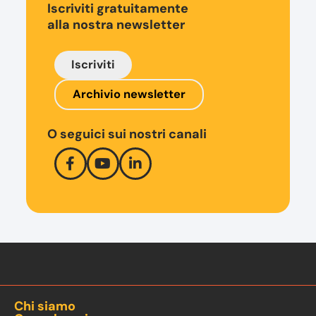
Iscriviti gratuitamente
alla nostra newsletter
Iscriviti
Archivio newsletter
O seguici sui nostri canali
Chi siamo