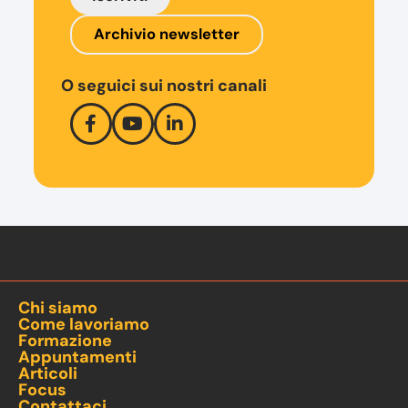
Archivio newsletter
O seguici sui nostri canali
Chi siamo
Come lavoriamo
Formazione
Appuntamenti
Articoli
Focus
Contattaci