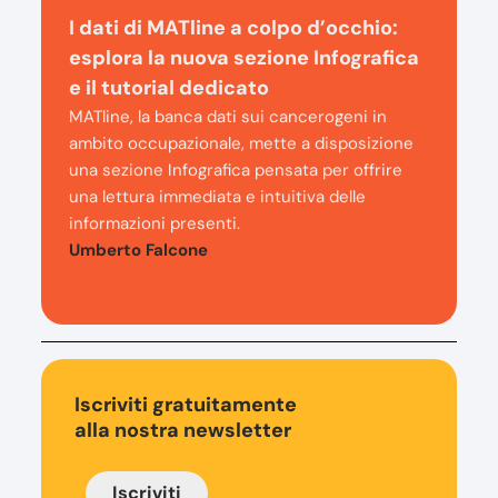
I dati di MATline a colpo d’occhio:
esplora la nuova sezione Infografica
e il tutorial dedicato
MATline, la banca dati sui cancerogeni in
ambito occupazionale, mette a disposizione
una sezione Infografica pensata per offrire
una lettura immediata e intuitiva delle
informazioni presenti.
Umberto Falcone
Iscriviti gratuitamente
alla nostra newsletter
Iscriviti