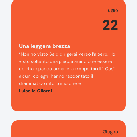
Luglio
22
Una leggera brezza
“Non ho visto Said dirigersi verso l’albero. Ho
visto soltanto una giacca arancione essere
colpita, quando ormai era troppo tardi.” Così
alcuni colleghi hanno raccontato il
drammatico infortunio che è
Luisella Gilardi
Giugno