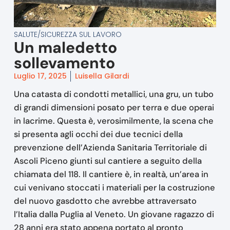
SALUTE/SICUREZZA SUL LAVORO
Un maledetto
sollevamento
Luglio 17, 2025
Luisella Gilardi
Una catasta di condotti metallici, una gru, un tubo
di grandi dimensioni posato per terra e due operai
in lacrime. Questa è, verosimilmente, la scena che
si presenta agli occhi dei due tecnici della
prevenzione dell’Azienda Sanitaria Territoriale di
Ascoli Piceno giunti sul cantiere a seguito della
chiamata del 118. Il cantiere è, in realtà, un’area in
cui venivano stoccati i materiali per la costruzione
del nuovo gasdotto che avrebbe attraversato
l’Italia dalla Puglia al Veneto. Un giovane ragazzo di
28 anni era stato appena portato al pronto