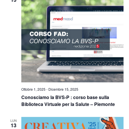
Naviga
Ottobre 1, 2025
-
Dicembre 15, 2025
Conosciamo la BVS-P : corso base sulla
Biblioteca Virtuale per la Salute – Piemonte
LUN
13