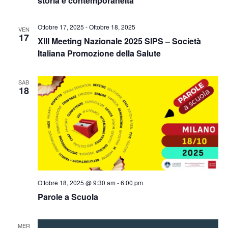
storia e contemporaneità
Ottobre 17, 2025
-
Ottobre 18, 2025
VEN
17
XIII Meeting Nazionale 2025 SIPS – Società
Italiana Promozione della Salute
SAB
18
Ottobre 18, 2025 @ 9:30 am
-
6:00 pm
Parole a Scuola
MER