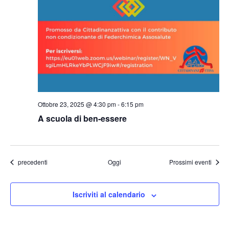
Ottobre 23, 2025 @ 4:30 pm
-
6:15 pm
A scuola di ben-essere
Eventi
precedenti
Oggi
Prossimi eventi
Iscriviti al calendario