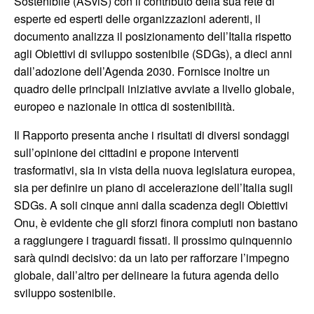
Sostenibile (ASviS) con il contributo della sua rete di
esperte ed esperti delle organizzazioni aderenti, il
documento analizza
il posizionamento dell’Italia rispetto
agli Obiettivi di sviluppo sostenibile (SDGs), a dieci anni
dall’adozione dell’Agenda 2030. Fornisce inoltre un
quadro delle principali iniziative avviate a livello globale,
europeo e nazionale in ottica di sostenibilità.
Il Rapporto presenta anche i risultati di diversi sondaggi
sull’opinione dei cittadini e propone interventi
trasformativi, sia in vista della nuova legislatura europea,
sia per definire un piano di accelerazione dell’Italia sugli
SDGs. A soli cinque anni dalla scadenza degli Obiettivi
Onu, è evidente che gli sforzi finora compiuti non bastano
a raggiungere i traguardi fissati. Il prossimo quinquennio
sarà quindi decisivo: da un lato per rafforzare l’impegno
globale, dall’altro per delineare la futura agenda dello
sviluppo sostenibile.