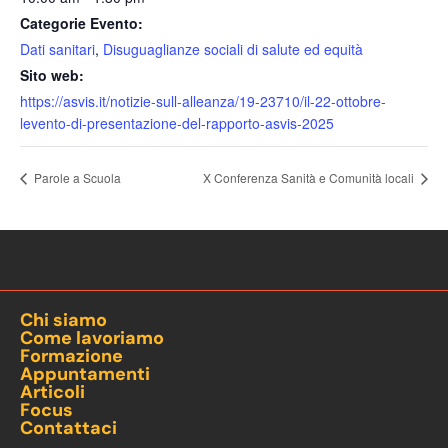
Categorie Evento:
Dati sanitari
,
Disuguaglianze sociali di salute ed equità
Sito web:
https://asvis.it/notizie-sull-alleanza/19-23710/il-22-ottobre-
levento-di-presentazione-del-rapporto-asvis-2025
Parole a Scuola
X Conferenza Sanità e Comunità locali
Chi siamo
Come lavoriamo
Formazione
Appuntamenti
Articoli
Focus
Contattaci