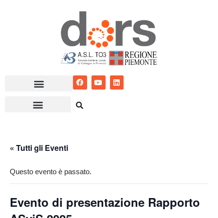
Vai
al
contenuto
« Tutti gli Eventi
Questo evento è passato.
Evento di presentazione Rapporto