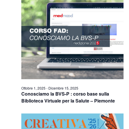
Naviga
Ottobre 1, 2025
-
Dicembre 15, 2025
Conosciamo la BVS-P : corso base sulla
Biblioteca Virtuale per la Salute – Piemonte