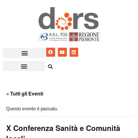
Vai
al
contenuto
« Tutti gli Eventi
Questo evento è passato.
X Conferenza Sanità e Comunità