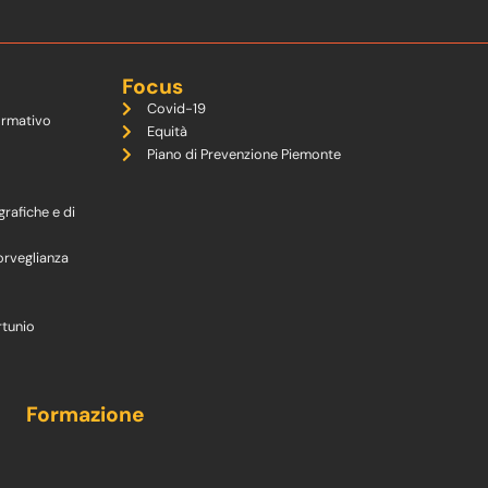
Focus
Covid-19
ormativo
Equità
Piano di Prevenzione Piemonte
grafiche e di
orveglianza
rtunio
Formazione