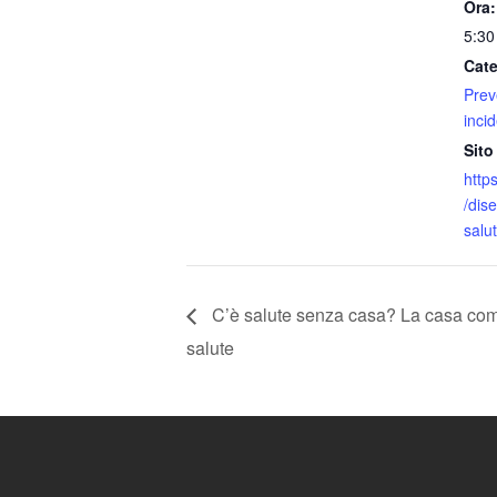
Ora:
5:30
Cate
Prev
inci
Sito
https
/dis
salut
C’è salute senza casa? La casa com
salute