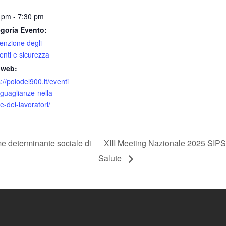
 pm - 7:30 pm
goria Evento:
enzione degli
denti e sicurezza
 web:
://polodel900.it/eventi
eguaglianze-nella-
e-dei-lavoratori/
e determinante sociale di
XIII Meeting Nazionale 2025 SIPS 
Salute