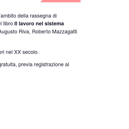
ll’ambito della rassegna di
l libro
Il lavoro nel sistema
 Augusto Riva, Roberto Mazzagatti
tori nel XX secolo.
ratuita, previa registrazione al