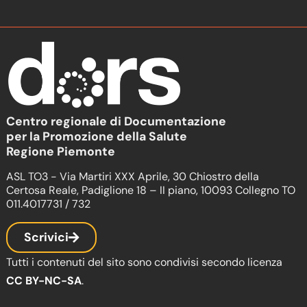
Centro regionale di Documentazione
per la Promozione della Salute
Regione Piemonte
ASL TO3 - Via Martiri XXX Aprile, 30 Chiostro della
Certosa Reale, Padiglione 18 – II piano, 10093 Collegno TO
011.4017731 / 732
Scrivici
Tutti i contenuti del sito sono condivisi secondo licenza
CC BY-NC-SA
.