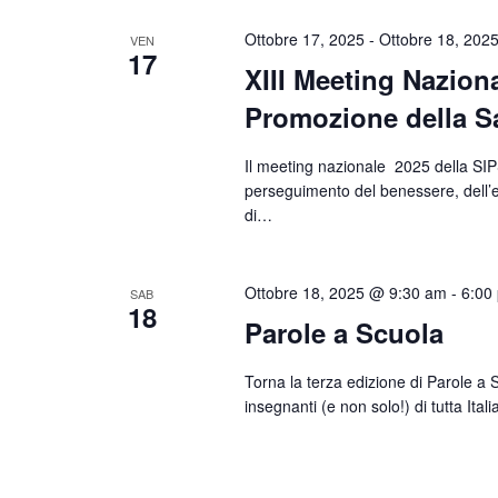
Ottobre 17, 2025
-
Ottobre 18, 202
VEN
17
XIII Meeting Naziona
Promozione della S
Il meeting nazionale 2025 della SIPS,
perseguimento del benessere, dell’eq
di…
Ottobre 18, 2025 @ 9:30 am
-
6:00
SAB
18
Parole a Scuola
Torna la terza edizione di Parole a S
insegnanti (e non solo!) di tutta Ita