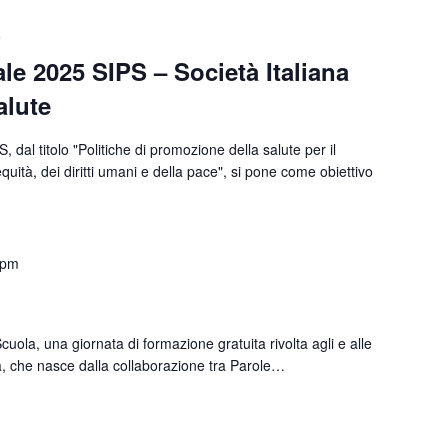
5
le 2025 SIPS – Società Italiana
alute
 dal titolo "Politiche di promozione della salute per il
uità, dei diritti umani e della pace", si pone come obiettivo
 pm
cuola, una giornata di formazione gratuita rivolta agli e alle
lia, che nasce dalla collaborazione tra Parole…