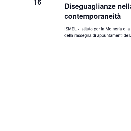
16
Diseguaglianze nella
contemporaneità
ISMEL - Istituto per la Memoria e la C
della rassegna di appuntamenti del