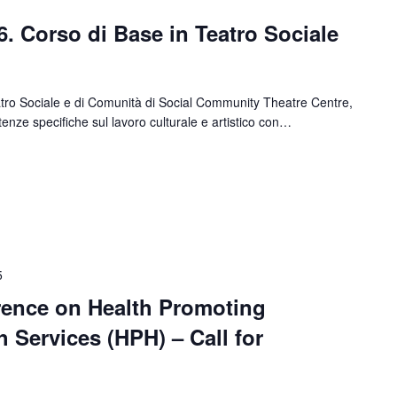
 Corso di Base in Teatro Sociale
atro Sociale e di Comunità di Social Community Theatre Centre,
tenze specifiche sul lavoro culturale e artistico con…
5
rence on Health Promoting
h Services (HPH) – Call for