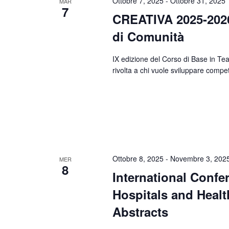
Ottobre 7, 2025
-
Ottobre 31, 2025
MAR
7
CREATIVA 2025-2026.
di Comunità
IX edizione del Corso di Base in Te
rivolta a chi vuole sviluppare compe
Ottobre 8, 2025
-
Novembre 3, 202
MER
8
International Confe
Hospitals and Healt
Abstracts