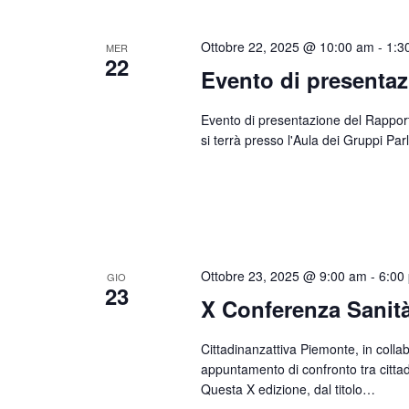
Ottobre 22, 2025 @ 10:00 am
-
1:3
MER
22
Evento di presenta
Evento di presentazione del Rapporto 
si terrà presso l'Aula dei Gruppi P
Ottobre 23, 2025 @ 9:00 am
-
6:00
GIO
23
X Conferenza Sanità
Cittadinanzattiva Piemonte, in col
appuntamento di confronto tra cittadin
Questa X edizione, dal titolo…