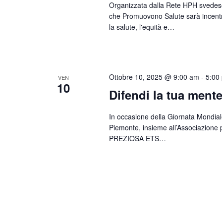
Organizzata dalla Rete HPH svedese
che Promuovono Salute sarà incentra
la salute, l'equità e…
Ottobre 10, 2025 @ 9:00 am
-
5:00
VEN
10
Difendi la tua mente 
In occasione della Giornata Mondiale
Piemonte, insieme all’Associazione p
PREZIOSA ETS…