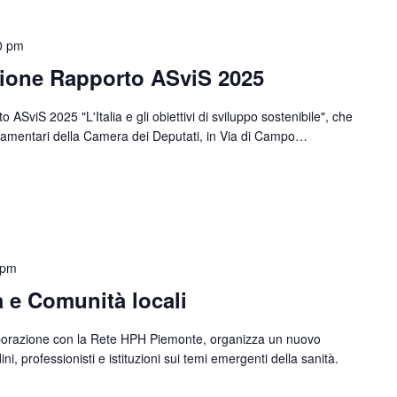
0 pm
zione Rapporto ASviS 2025
ASviS 2025 "L'Italia e gli obiettivi di sviluppo sostenibile", che
arlamentari della Camera dei Deputati, in Via di Campo…
 pm
 e Comunità locali
laborazione con la Rete HPH Piemonte, organizza un nuovo
i, professionisti e istituzioni sui temi emergenti della sanità.