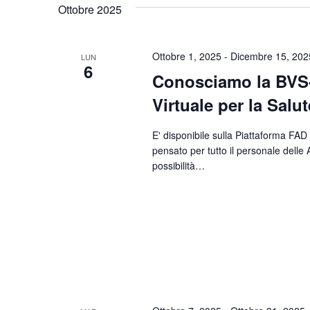
Ottobre 2025
Parola
data.
Chiave.
Ottobre 1, 2025
-
Dicembre 15, 202
LUN
6
Conosciamo la BVS-P
Virtuale per la Salu
E' disponibile sulla Piattaforma FAD
pensato per tutto il personale delle
possibilità…