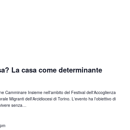
asa? La casa come determinante
one Camminare Insieme nell'ambito del Festival dell'Accoglienza
le Migranti dell'Arcidiocesi di Torino. L'evento ha l'obiettivo di
l vivere senza…
 pm