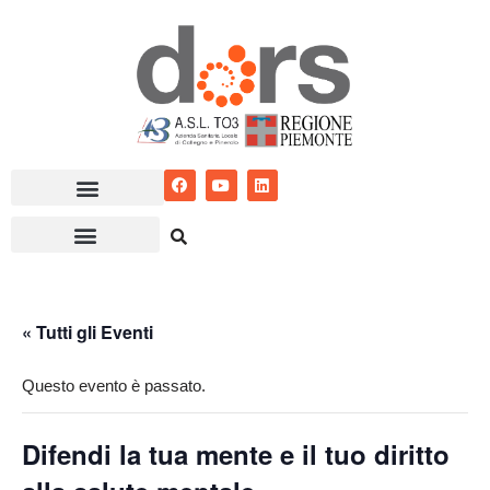
Vai
al
contenuto
« Tutti gli Eventi
Questo evento è passato.
Difendi la tua mente e il tuo diritto