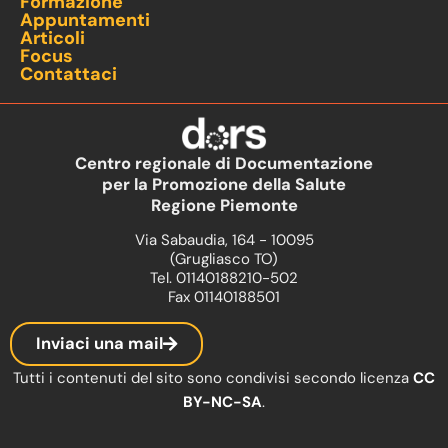
Formazione
Appuntamenti
Articoli
Focus
Contattaci
Centro regionale di Documentazione
per la Promozione della Salute
Regione Piemonte
Via Sabaudia, 164 - 10095
(Grugliasco TO)
Tel. 01140188210-502
Fax 01140188501
Inviaci una mail
Tutti i contenuti del sito sono condivisi secondo licenza
CC
BY-NC-SA
.