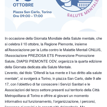
In occasione della Giornata Mondiale della Salute mentale, che
si celebra il 10 ottobre, la
Regione Piemonte
, insieme
all’Associazione per la Lotta contro le Malattie Mentali ONLUS,
l’Associazione PREZIOSA ETS Prevenzione Promozione
Salute, DIAPSI PIEMONTE ODV, organizza la quarta edizione
della Giornata dedicata alla Salute Mentale.
L’evento, dal titolo “Difendi la tua mente e il tuo diritto alla salute
mentale”, si svolgerà a Torino, in piazza San Carlo, dalle 9 alle
17, con l’obiettivo di far conoscere i Servizi Sanitari e le
Associazioni del terzo settore presenti sul territorio della Città
Metropolitana di Torino e offrire ai giovani un momento
informativo sul funzionamento, l’organizzazione, i percorsi,
l’accesso ai servizi e le opportunità del territorio. Ma