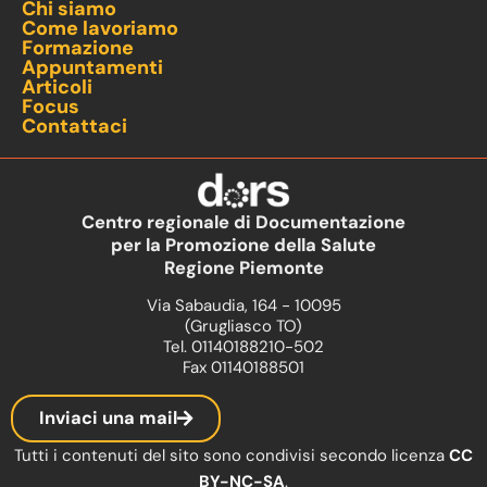
Chi siamo
Come lavoriamo
Formazione
Appuntamenti
Articoli
Focus
Contattaci
Centro regionale di Documentazione
per la Promozione della Salute
Regione Piemonte
Via Sabaudia, 164 - 10095
(Grugliasco TO)
Tel. 01140188210-502
Fax 01140188501
Inviaci una mail
Tutti i contenuti del sito sono condivisi secondo licenza
CC
BY-NC-SA
.