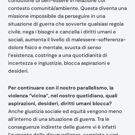
condizione di ben-essere in relazione col
contesto comunità/ambiente. Questa diventa una
missione impossibile da perseguire in una
situazione di guerra che sovverte qualsiasi regola
civile, nega i bisogni e cancella i diritti umani e
sociali, aumenta il livello di malessere-sofferenza-
dolore fisico e mentale, svuota di senso
l’esistenza, costringe a una quotidianità di
incertezza e ingiustizie, blocca aspirazioni e
desideri.
Per continuare con il nostro parallelismo, la
violenza “vicina”, nel nostro quotidiano, quali
aspirazioni, desideri, diritti umani blocca?
Anche giustizia sociale ed equità vengono meno
all’interno di una situazione di guerra. Tra le
conseguenze indirette delle guerre vi è infatti
l’aumento delle disuguaglianze, correlato a vari