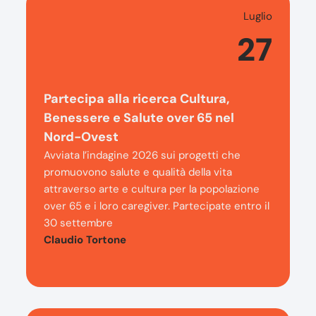
Luglio
27
Partecipa alla ricerca Cultura,
Benessere e Salute over 65 nel
Nord-Ovest
Avviata l’indagine 2026 sui progetti che
promuovono salute e qualità della vita
attraverso arte e cultura per la popolazione
over 65 e i loro caregiver. Partecipate entro il
30 settembre
Claudio Tortone