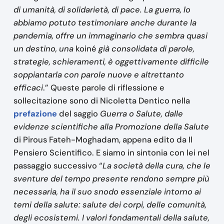
di umanità, di solidarietà, di pace. La guerra, lo
abbiamo potuto testimoniare anche durante la
pandemia, offre un immaginario che sembra quasi
un destino, una
koiné
già consolidata di parole,
strategie, schieramenti, è oggettivamente difficile
soppiantarla con parole nuove e altrettanto
efficaci
.” Queste parole di riflessione e
sollecitazione sono di Nicoletta Dentico nella
prefazione
del saggio
Guerra o Salute, dalle
evidenze scientifiche alla Promozione della Salute
di Pirous Fateh-Moghadam, appena edito da Il
Pensiero Scientifico. E siamo in sintonia con lei nel
passaggio successivo “
La società della cura, che le
sventure del tempo presente rendono sempre più
necessaria, ha il suo snodo essenziale intorno ai
temi della salute: salute dei corpi, delle comunità,
degli ecosistemi. I valori fondamentali della salute,