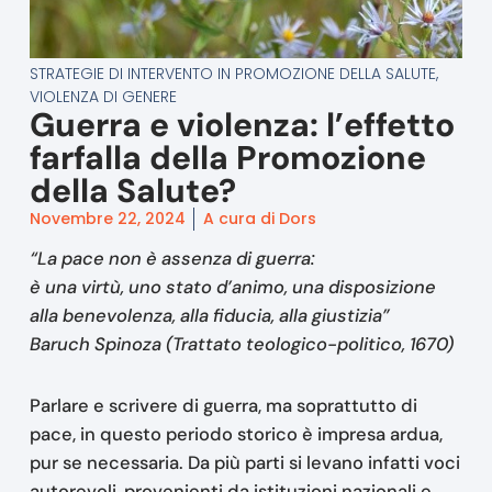
STRATEGIE DI INTERVENTO IN PROMOZIONE DELLA SALUTE
,
VIOLENZA DI GENERE
Guerra e violenza: l’effetto
farfalla della Promozione
della Salute?
Novembre 22, 2024
A cura di Dors
“La pace non è assenza di guerra:
è una virtù, uno stato d’animo, una disposizione
alla benevolenza, alla fiducia, alla giustizia”
Baruch Spinoza (Trattato teologico-politico, 1670)
Parlare e scrivere di guerra, ma soprattutto di
pace, in questo periodo storico è impresa ardua,
pur se necessaria. Da più parti si levano infatti voci
autorevoli, provenienti da istituzioni nazionali e