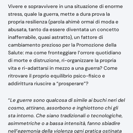
Vivere e sopravvivere in una situazione di enorme
stress, quale la guerra, mette a dura prova la
propria resilienza (parola ahimè ormai di moda e
abusata, tanto da essere diventata un concetto
inafferrabile, quasi astratto), un fattore di
cambiamento prezioso per la Promozione della
Salute: ma come fronteggiare l’orrore quotidiano
di morte e distruzione, ri-organizzare la propria
vita e ri-adattarsi in mezzo a una guerra? Come
ritrovare il proprio equilibrio psico-fisico e
addirittura riuscire a “prosperare”?
“
Le guerre sono qualcosa di simile ai buchi neri del
cosmo, attirano, assorbono e inghiottono chi gli
sta intorno. Che siano tradizionali o tecnologiche,
asimmetriche o a bassa intensità, fanno sbiadire
nell’egemonia della violenza ogni pratica ostinata