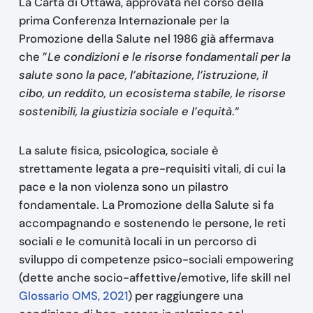
La Carta di Ottawa, approvata nel corso della
prima Conferenza Internazionale per la
Promozione della Salute nel 1986 già affermava
che ”
Le condizioni e le risorse fondamentali per la
salute sono la pace, l’abitazione, l’istruzione, il
cibo, un reddito, un ecosistema stabile, le risorse
sostenibili, la giustizia sociale e l’equità
.“
La salute fisica, psicologica, sociale è
strettamente legata a pre-requisiti vitali, di cui la
pace e la non violenza sono un pilastro
fondamentale. La Promozione della Salute si fa
accompagnando e sostenendo le persone, le reti
sociali e le comunità locali in un percorso di
sviluppo di competenze psico-sociali empowering
(dette anche socio-affettive/emotive, life skill nel
Glossario OMS, 2021
) per raggiungere una