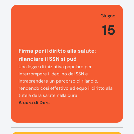
Giugno
15
Firma per il diritto alla salute:
rilanciare il SSN si può
Una legge di iniziativa popolare per
interrompere il declino del SSN e
intraprendere un percorso di rilancio,
rendendo così effettivo ed equo il diritto alla
tutela della salute nella cura
A cura di Dors