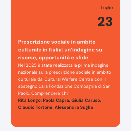
Luglio
23
Prescrizione sociale in ambito
culturale in Italia: un’indagine su
risorse, opportunità e sfide
Nel 2025 è stata realizzata la prima indagine
nazionale sulla prescrizione sociale in ambito
culturale dal Cultural Welfare Centre con il
sostegno dalla Fondazione Compagnia di San
Paolo. Comprendere chi
Rita Longo, Paola Capra, Giulia Caruso,
Claudio Tortone, Alessandra Suglia