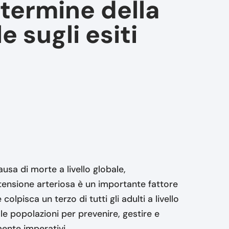
 termine della
e sugli esiti
usa di morte a livello globale,
rtensione arteriosa è un importante fattore
colpisca un terzo di tutti gli adulti a livello
e le popolazioni per prevenire, gestire e
ente imperativi.