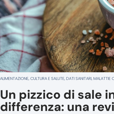
ALIMENTAZIONE
,
CULTURA E SALUTE
,
DATI SANITARI
,
MALATTIE 
Un pizzico di sale i
differenza: una rev