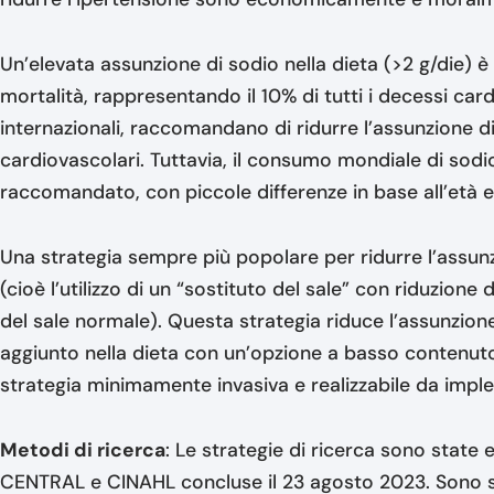
Un’elevata assunzione di sodio nella dieta (>2 g/die) è
mortalità, rappresentando il 10% di tutti i decessi card
internazionali, raccomandano di ridurre l’assunzione di
cardiovascolari. Tuttavia, il consumo mondiale di sodio
raccomandato, con piccole differenze in base all’età e
Una strategia sempre più popolare per ridurre l’assunzi
(cioè l’utilizzo di un “sostituto del sale” con riduzion
del sale normale). Questa strategia riduce l’assunzione
aggiunto nella dieta con un’opzione a basso contenut
strategia minimamente invasiva e realizzabile da impl
Metodi di ricerca
: Le strategie di ricerca sono stat
CENTRAL e CINAHL concluse il 23 agosto 2023. Sono stat