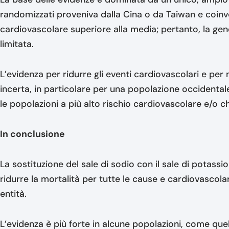
randomizzati proveniva dalla Cina o da Taiwan e coinv
cardiovascolare superiore alla media; pertanto, la gene
limitata.
L’evidenza per ridurre gli eventi cardiovascolari e per
incerta, in particolare per una popolazione occidental
le popolazioni a più alto rischio cardiovascolare e/o c
In conclusione
La sostituzione del sale di sodio con il sale di potas
ridurre la mortalità per tutte le cause e cardiovascolar
entità.
L’evidenza è più forte in alcune popolazioni, come que