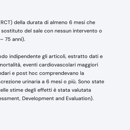
i (RCT) della durata di almeno 6 mesi che
un sostituto del sale con nessun intervento o
– 75 anni).
do indipendente gli articoli, estratto dati e
o mortalità, eventi cardiovascolari maggiori
condari e post hoc comprendevano la
screzione urinaria a 6 mesi o più. Sono state
elle stime degli effetti è stata valutata
essment, Development and Evaluation).