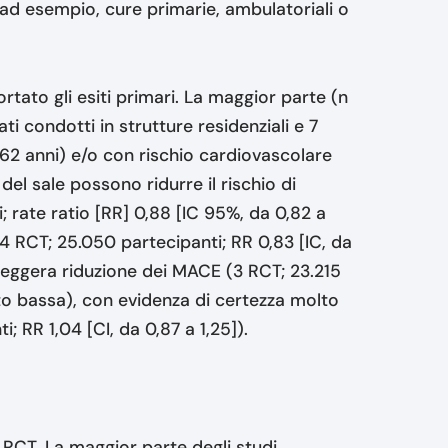
 (ad esempio, cure primarie, ambulatoriali o
ortato gli esiti primari. La maggior parte (n
ti condotti in strutture residenziali e 7
 62 anni) e/o con rischio cardiovascolare
del sale possono ridurre il rischio di
; rate ratio [RR] 0,88 [IC 95%, da 0,82 a
(4 RCT; 25.050 partecipanti; RR 0,83 [IC, da
 leggera riduzione dei MACE (3 RCT; 23.215
lto bassa), con evidenza di certezza molto
; RR 1,04 [CI, da 0,87 a 1,25]).
RCT. La maggior parte degli studi