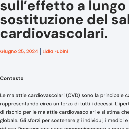
sull’effetto a lungo
sostituzione del sal
cardiovascolari.
Giugno 25, 2024
Lidia Fubini
Contesto
Le malattie cardiovascolari (CVD) sono la principale ca
rappresentando circa un terzo di tutti i decessi. L’ipe
di rischio per le malattie cardiovascolari e si stima che 
globale. Gli sforzi per sostenere gli individui, i medici 
ridurre l’ipertensione sono economicamente e moralm