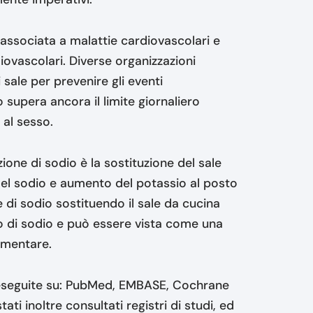
 associata a malattie cardiovascolari e
iovascolari. Diverse organizzazioni
 sale per prevenire gli eventi
 supera ancora il limite giornaliero
 al sesso.
one di sodio è la sostituzione del sale
e del sodio e aumento del potassio al posto
 di sodio sostituendo il sale da cucina
o di sodio e può essere vista come una
ementare.
e eseguite su: PubMed, EMBASE, Cochrane
i inoltre consultati registri di studi, ed