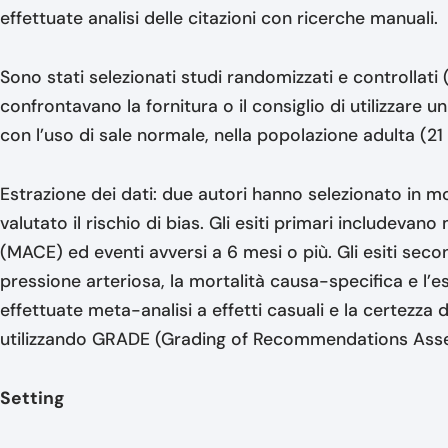
effettuate analisi delle citazioni con ricerche manuali.
Sono stati selezionati studi randomizzati e controllat
confrontavano la fornitura o il consiglio di utilizzare 
con l’uso di sale normale, nella popolazione adulta (21 
Estrazione dei dati: due autori hanno selezionato in mo
valutato il rischio di bias. Gli esiti primari includevan
(MACE) ed eventi avversi a 6 mesi o più. Gli esiti se
pressione arteriosa, la mortalità causa-specifica e l’e
effettuate meta-analisi a effetti casuali e la certezza d
utilizzando GRADE (Grading of Recommendations Ass
Setting