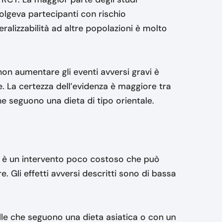
olgeva partecipanti con rischio
ralizzabilità ad altre popolazioni è molto
 non aumentare gli eventi avversi gravi è
e. La certezza dell’evidenza è maggiore tra
he seguono una dieta di tipo orientale.
sio è un intervento poco costoso che può
e. Gli effetti avversi descritti sono di bassa
lle che seguono una dieta asiatica o con un