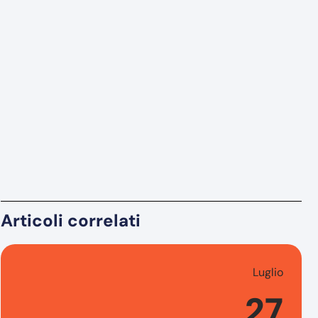
Articoli correlati
Luglio
27