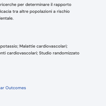
i ricerche per determinare il rapporto
icacia tra altre popolazioni a rischio
entale.
 potassio; Malattie cardiovascolari;
venti cardiovascolari; Studio randomizzato
ular Outcomes