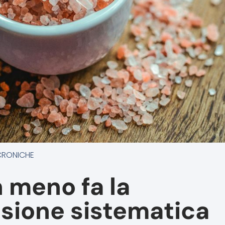
CRONICHE
n meno fa la
isione sistematica