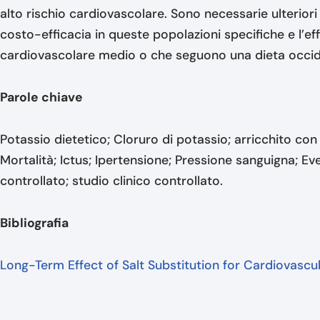
alto rischio cardiovascolare. Sono necessarie ulterior
costo-efficacia in queste popolazioni specifiche e l’eff
cardiovascolare medio o che seguono una dieta occid
Parole chiave
Potassio dietetico; Cloruro di potassio; arricchito con
Mortalità; Ictus; Ipertensione; Pressione sanguigna; E
controllato; studio clinico controllato.
Bibliografia
Long-Term Effect of Salt Substitution for Cardiovasc