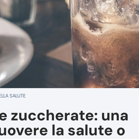
ELLA SALUTE
e zuccherate: una
uovere la salute o