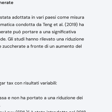
cherate
stata adottata in vari paesi come misura
ematica condotta da Teng et al. (2019) ha
rate può portare a una significativa
e. Gli studi hanno rilevato una riduzione
e zuccherate a fronte di un aumento del
tax con risultati variabili:
assa e non ha portato a una riduzione dei
.