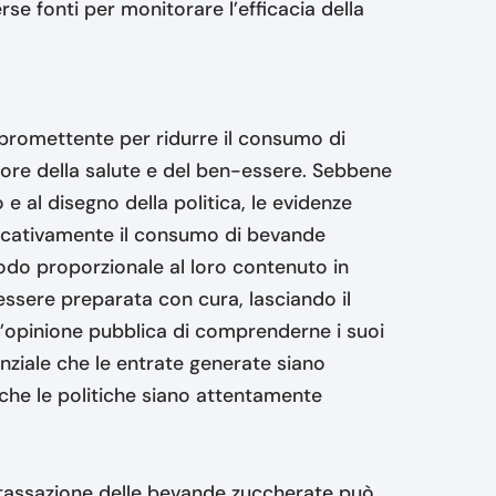
verse fonti per monitorare l’efficacia della
promettente per ridurre il consumo di
vore della salute e del ben-essere. Sebbene
 e al disegno della politica, le evidenze
ficativamente il consumo di bevande
odo proporzionale al loro contenuto in
essere preparata con cura, lasciando il
all’opinione pubblica di comprenderne i suoi
enziale che le entrate generate siano
 che le politiche siano attentamente
 tassazione delle bevande zuccherate può