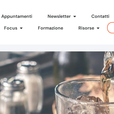
Appuntamenti
Newsletter
Contatti
Focus
Formazione
Risorse