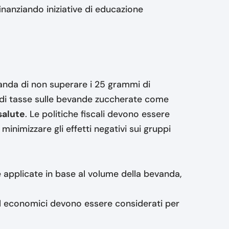
inanziando iniziative di educazione
anda di non superare i 25 grammi di
e di tasse sulle bevande zuccherate come
salute
. Le politiche fiscali devono essere
inimizzare gli effetti negativi sui gruppi
 applicate in base al volume della bevanda,
i ed economici devono essere considerati per