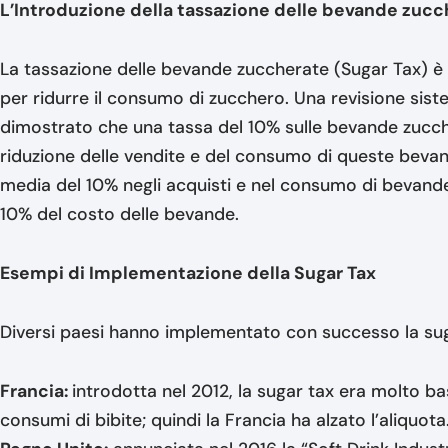
L’Introduzione della tassazione delle bevande zuc
La tassazione delle bevande zuccherate (Sugar Tax) è 
per ridurre il consumo di zucchero. Una revisione sist
dimostrato che una tassa del 10% sulle bevande zucche
riduzione delle vendite e del consumo di queste bevand
media del 10% negli acquisti e nel consumo di bevand
10% del costo delle bevande.
Esempi di Implementazione della Sugar Tax
Diversi paesi hanno implementato con successo la sugar 
Francia:
introdotta nel 2012, la sugar tax era molto b
consumi di bibite; quindi la Francia ha alzato l’aliquota