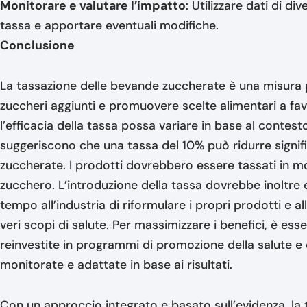
Monitorare e valutare l’impatto
: Utilizzare dati di di
tassa e apportare eventuali modifiche.
Conclusione
La tassazione delle bevande zuccherate è una misura 
zuccheri aggiunti e promuovere scelte alimentari a fa
l’efficacia della tassa possa variare in base al contesto
suggeriscono che una tassa del 10% può ridurre signi
zuccherate. I prodotti dovrebbero essere tassati in m
zucchero. L’introduzione della tassa dovrebbe inoltre 
tempo all’industria di riformulare i propri prodotti e 
veri scopi di salute. Per massimizzare i benefici, è ess
reinvestite in programmi di promozione della salute e
monitorate e adattate in base ai risultati.
Con un approccio integrato e basato sull’evidenza, la