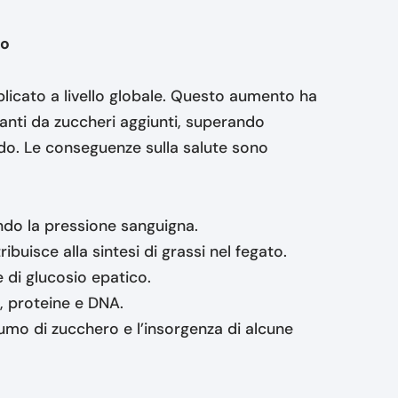
ro
iplicato a livello globale. Questo aumento ha
vanti da zuccheri aggiunti, superando
ndo. Le conseguenze sulla salute sono
ndo la pressione sanguigna.
tribuisce alla sintesi di grassi nel fegato.
 di glucosio epatico.
di, proteine e DNA.
umo di zucchero e l’insorgenza di alcune