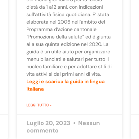
d’età da 1 a12 anni, con indicazioni
sull’attività fisica quotidiana. E’ stata
elaborata nel 2006 nell’ambito del
Programma d’azione cantonale
“Promozione della salute” ed è giunta
alla sua quinta edizione nel 2020. La
guida è un utile aiuto per organizzare
menu bilanciati e salutari per tutto il
nucleo familiare e per adottare stili di
vita attivi si dai primi anni di vita.
Leggi e scarica la guida in lingua
italiana
LEGGI TUTTO »
Luglio 20, 2023
Nessun
commento