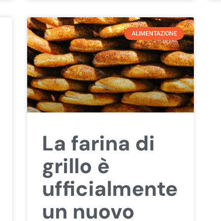
ALIMENTAZIONE
La farina di
grillo è
ufficialmente
un nuovo