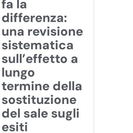
fa la
differenza:
una revisione
sistematica
sull’effetto a
lungo
termine della
sostituzione
del sale sugli
esiti