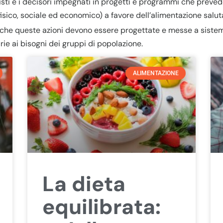
ti e i decisori impegnati in progetti e programmi che prevedon
fisico, sociale ed economico) a favore dell’alimentazione salut
 che queste azioni devono essere progettate e messe a sistema
rie ai bisogni dei gruppi di popolazione.
ALIMENTAZIONE
La dieta
equilibrata: