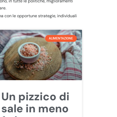
o, in tutte le politiche, miglioramenti
are.
 con le opportune strategie, individuali
ALIMENTAZIONE
Un pizzico di
sale in meno