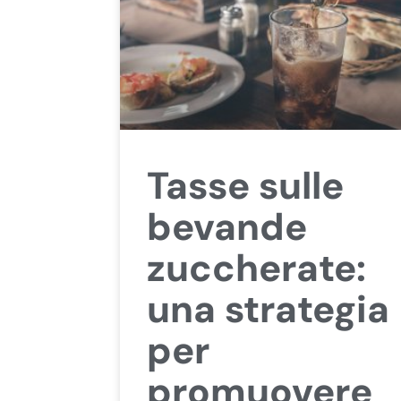
Tasse sulle
bevande
zuccherate:
una strategia
per
promuovere