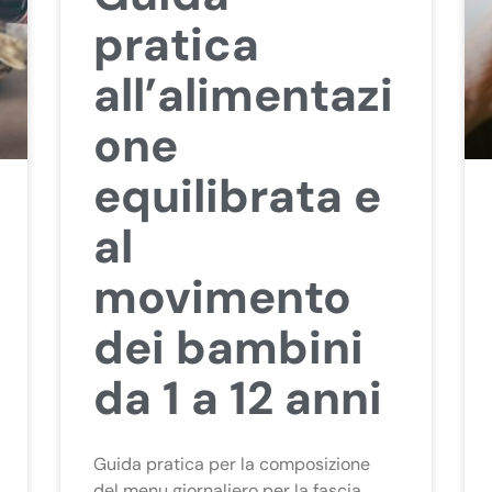
pratica
all’alimentazi
one
equilibrata e
al
movimento
dei bambini
da 1 a 12 anni
Guida pratica per la composizione
del menu giornaliero per la fascia