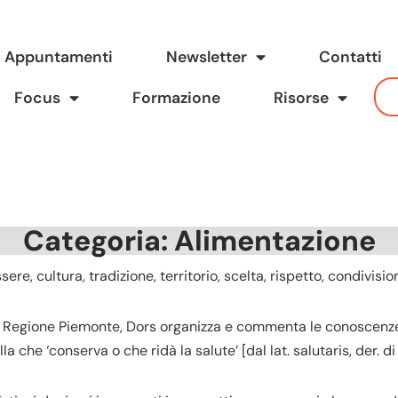
Appuntamenti
Newsletter
Contatti
Focus
Formazione
Risorse
Categoria: Alimentazione
re, cultura, tradizione, territorio, scelta, rispetto, condivisi
a Regione Piemonte, Dors organizza e commenta le conoscenze s
la che ‘conserva o che ridà la salute’ [dal lat. salutaris, der. di