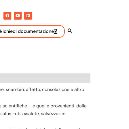
Richiedi documentazione
one, scambio, affetto, consolazione e altro
cientifiche – e quelle provenienti ‘dalla
 salus -utis «salute, salvezza» in