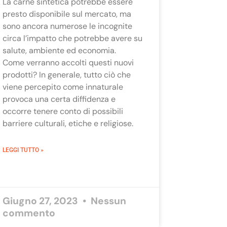
La carne sintetica potrebbe essere
presto disponibile sul mercato, ma
sono ancora numerose le incognite
circa l’impatto che potrebbe avere su
salute, ambiente ed economia.
Come verranno accolti questi nuovi
prodotti? In generale, tutto ciò che
viene percepito come innaturale
provoca una certa diffidenza e
occorre tenere conto di possibili
barriere culturali, etiche e religiose.
LEGGI TUTTO »
Giugno 27, 2023
Nessun
commento