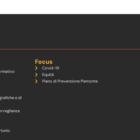
Focus
Covid-19
ormativo
Equità
Piano di Prevenzione Piemonte
grafiche e di
orveglianza
rtunio