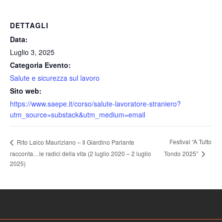
DETTAGLI
Data:
Luglio 3, 2025
Categoria Evento:
Salute e sicurezza sul lavoro
Sito web:
https://www.saepe.it/corso/salute-lavoratore-straniero?
utm_source=substack&utm_medium=email
Festival “A Tutto
Rito Laico Mauriziano – Il Giardino Parlante
Tondo 2025”
racconta…le radici della vita (2 luglio 2020 – 2 luglio
2025)