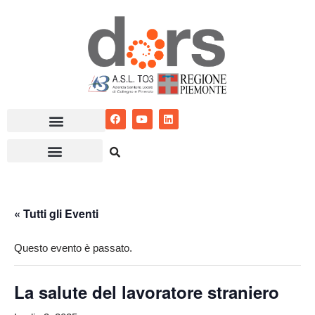
Vai
al
contenuto
« Tutti gli Eventi
Questo evento è passato.
La salute del lavoratore straniero