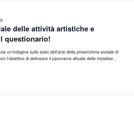
25
le delle attività artistiche e
il questionario!
ia un’indagine sullo stato dell’arte della prescrizione sociale di
ia, con l'obiettivo di delineare il panorama attuale delle iniziative…