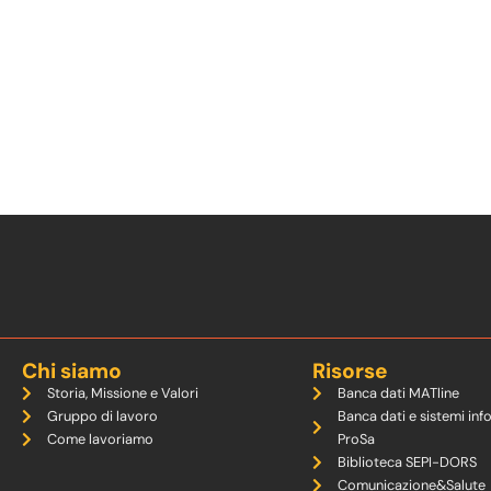
Chi siamo
Risorse
Storia, Missione e Valori
Banca dati MATline
Gruppo di lavoro
Banca dati e sistemi inf
Come lavoriamo
ProSa
Biblioteca SEPI-DORS
Comunicazione&Salute