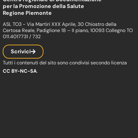
per la Promozione della Salute
Regione Piemonte
ASL TO3 - Via Martiri XXX Aprile, 30 Chiostro della
Certosa Reale, Padiglione 18 – II piano, 10093 Collegno TO
011.4017731 / 732
Scrivici
Tutti i contenuti del sito sono condivisi secondo licenza
CC BY-NC-SA
.