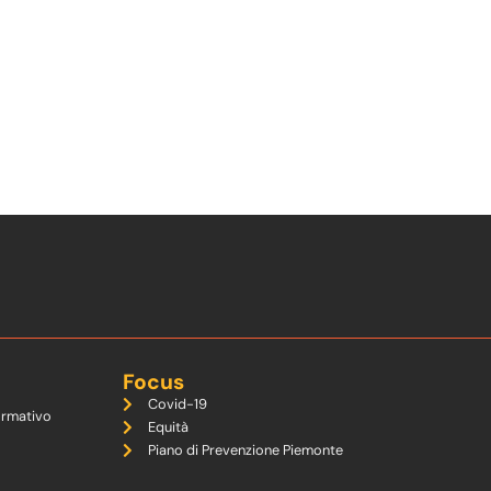
Focus
Covid-19
ormativo
Equità
Piano di Prevenzione Piemonte