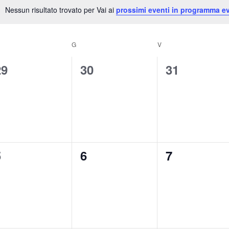
Nessun risultato trovato per Vai ai
prossimi eventi in programma ev
Notice
G
V
0
0
0
29
30
31
venti,
eventi,
eventi,
0
0
0
5
6
7
venti,
eventi,
eventi,