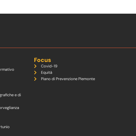
Focus
Covid-19
ormativo
Equità
Piano di Prevenzione Piemonte
grafiche e di
orveglianza
rtunio