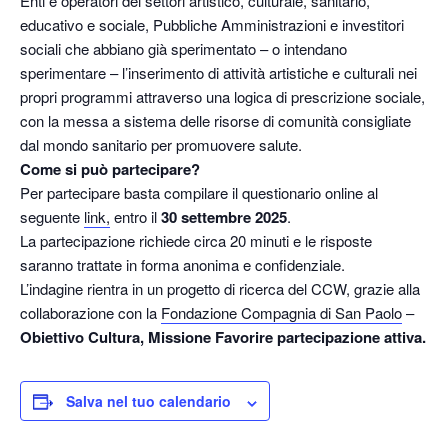
Enti e operatori dei settori artistico, culturale, sanitario,
educativo e sociale, Pubbliche Amministrazioni e investitori
sociali che abbiano già sperimentato – o intendano
sperimentare – l’inserimento di attività artistiche e culturali nei
propri programmi attraverso una logica di prescrizione sociale,
con la messa a sistema delle risorse di comunità consigliate
dal mondo sanitario per promuovere salute.
Come si può partecipare?
Per partecipare basta compilare il questionario online al
seguente
link,
entro il
30 settembre 2025
.
La partecipazione richiede circa 20 minuti e le risposte
saranno trattate in forma anonima e confidenziale.
L’indagine rientra in un progetto di ricerca del CCW, grazie alla
collaborazione con la
Fondazione Compagnia di San Paolo
–
Obiettivo Cultura, Missione Favorire partecipazione attiva.
Salva nel tuo calendario