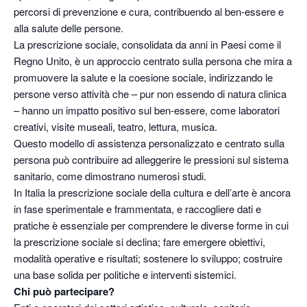
percorsi di prevenzione e cura, contribuendo al ben-essere e
alla salute delle persone.
La prescrizione sociale, consolidata da anni in Paesi come il
Regno Unito, è un approccio centrato sulla persona che mira a
promuovere la salute e la coesione sociale, indirizzando le
persone verso attività che – pur non essendo di natura clinica
– hanno un impatto positivo sul ben-essere, come laboratori
creativi, visite museali, teatro, lettura, musica.
Questo modello di assistenza personalizzato e centrato sulla
persona può contribuire ad alleggerire le pressioni sul sistema
sanitario, come dimostrano numerosi studi.
In Italia la prescrizione sociale della cultura e dell’arte è ancora
in fase sperimentale e frammentata, e raccogliere dati e
pratiche è essenziale per comprendere le diverse forme in cui
la prescrizione sociale si declina; fare emergere obiettivi,
modalità operative e risultati; sostenere lo sviluppo; costruire
una base solida per politiche e interventi sistemici.
Chi può partecipare?