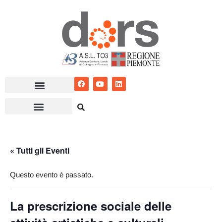
Vai
al
contenuto
« Tutti gli Eventi
Questo evento è passato.
La prescrizione sociale delle