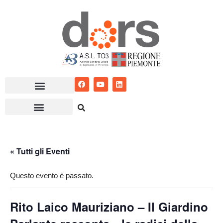
Vai
al
contenuto
« Tutti gli Eventi
Questo evento è passato.
Rito Laico Mauriziano – Il Giardino