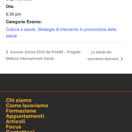
Ora:
6:30 pm
Categorie Evento:
Cultura e salute
,
Strategie di intervento in promozione della
salute
La salute del
Summer School 2025 del ProMIS – Progetto
Mattone Internazionale Salute
lavoratore straniero
Chi siamo
Come lavoriamo
Formazione
Appuntamenti
Articoli
Focus
Contattaci