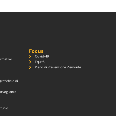
Focus
Covid-19
ormativo
Equità
Piano di Prevenzione Piemonte
grafiche e di
orveglianza
rtunio