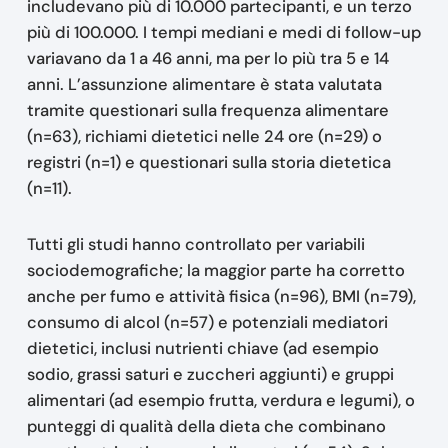
includevano più di 10.000 partecipanti, e un terzo
più di 100.000. I tempi mediani e medi di follow-up
variavano da 1 a 46 anni, ma per lo più tra 5 e 14
anni. L’assunzione alimentare è stata valutata
tramite questionari sulla frequenza alimentare
(n=63), richiami dietetici nelle 24 ore (n=29) o
registri (n=1) e questionari sulla storia dietetica
(n=11).
Tutti gli studi hanno controllato per variabili
sociodemografiche; la maggior parte ha corretto
anche per fumo e attività fisica (n=96), BMI (n=79),
consumo di alcol (n=57) e potenziali mediatori
dietetici, inclusi nutrienti chiave (ad esempio
sodio, grassi saturi e zuccheri aggiunti) e gruppi
alimentari (ad esempio frutta, verdura e legumi), o
punteggi di qualità della dieta che combinano