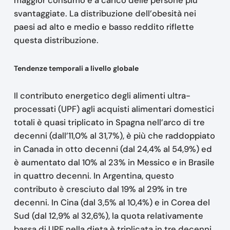
maggior consumo è a carico delle persone più
svantaggiate. La distribuzione dell’obesità nei
paesi ad alto e medio e basso reddito riflette
questa distribuzione.
Tendenze temporali a livello globale
Il contributo energetico degli alimenti ultra-
processati (UPF) agli acquisti alimentari domestici
totali è quasi triplicato in Spagna nell’arco di tre
decenni (dall’11,0% al 31,7%), è più che raddoppiato
in Canada in otto decenni (dal 24,4% al 54,9%) ed
è aumentato dal 10% al 23% in Messico e in Brasile
in quattro decenni. In Argentina, questo
contributo è cresciuto dal 19% al 29% in tre
decenni. In Cina (dal 3,5% al 10,4%) e in Corea del
Sud (dal 12,9% al 32,6%), la quota relativamente
bassa di UPF nella dieta è triplicata in tre decenni.