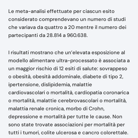
Le meta-analisi effettuate per ciascun esito
considerato comprendevano un numero di studi
che variava da quattro a 20 mentre il numero dei
partecipanti da 28.814 a 960.638.
I risultati mostrano che un’elevata esposizione al
modello alimentare ultra-processato è associata a
un maggior rischio di 12 esiti di salute: sovrappeso
o obesità, obesità addominale, diabete di tipo 2,
ipertensione, dislipidemia, malattie
cardiovascolari o mortalità, cardiopatia coronarica
o mortalità, malattie cerebrovascolari o mortalità,
malattia renale cronica, morbo di Crohn,
depressione e mortalità per tutte le cause. Non
sono state trovate associazioni per mortalità per
tutti i tumori, colite ulcerosa e cancro colorettale.