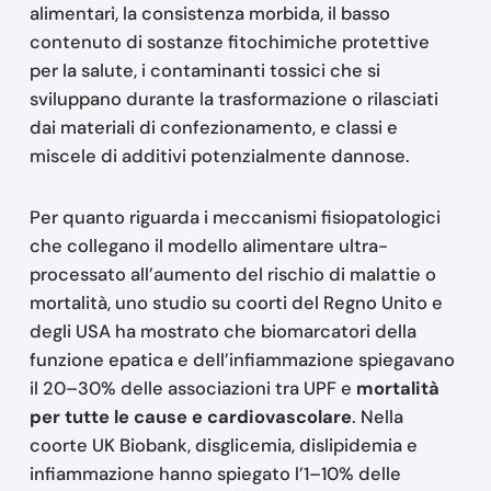
alimentari, la consistenza morbida, il basso
contenuto di sostanze fitochimiche protettive
per la salute, i contaminanti tossici che si
sviluppano durante la trasformazione o rilasciati
dai materiali di confezionamento, e classi e
miscele di additivi potenzialmente dannose.
Per quanto riguarda i meccanismi fisiopatologici
che collegano il modello alimentare ultra-
processato all’aumento del rischio di malattie o
mortalità, uno studio su coorti del Regno Unito e
degli USA ha mostrato che biomarcatori della
funzione epatica e dell’infiammazione spiegavano
il 20–30% delle associazioni tra UPF e
mortalità
per tutte le cause e cardiovascolare
. Nella
coorte UK Biobank, disglicemia, dislipidemia e
infiammazione hanno spiegato l’1–10% delle