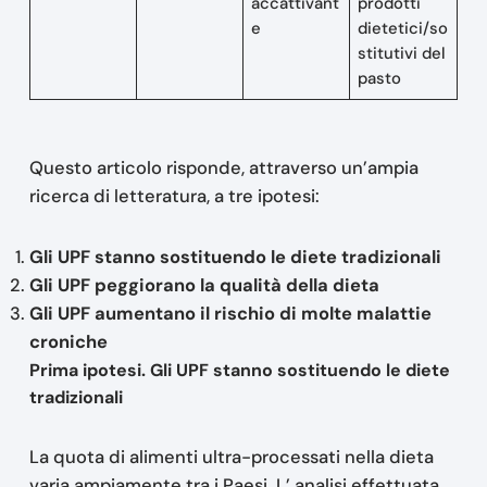
accattivant
prodotti
e
dietetici/so
stitutivi del
pasto
Questo articolo risponde, attraverso un’ampia
ricerca di letteratura, a tre ipotesi:
Gli UPF stanno sostituendo le diete tradizionali
Gli UPF peggiorano la qualità della dieta
Gli UPF aumentano il rischio di molte malattie
croniche
Prima ipotesi. Gli UPF stanno sostituendo le diete
tradizionali
La quota di alimenti ultra-processati nella dieta
varia ampiamente tra i Paesi. L’ analisi effettuata