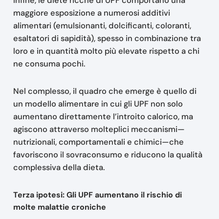
Infine, le diete ricche di UPF comportano una
maggiore esposizione a numerosi additivi
alimentari (emulsionanti, dolcificanti, coloranti,
esaltatori di sapidità), spesso in combinazione tra
loro e in quantità molto più elevate rispetto a chi
ne consuma pochi.
Nel complesso, il quadro che emerge è quello di
un modello alimentare in cui gli UPF non solo
aumentano direttamente l’introito calorico, ma
agiscono attraverso molteplici meccanismi—
nutrizionali, comportamentali e chimici—che
favoriscono il sovraconsumo e riducono la qualità
complessiva della dieta.
Terza ipotesi:
Gli UPF aumentano il rischio di
molte malattie croniche