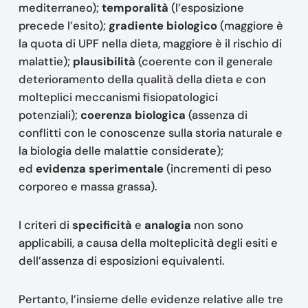
mediterraneo);
temporalità
(l’esposizione
precede l’esito);
gradiente biologico
(maggiore è
la quota di UPF nella dieta, maggiore è il rischio di
malattie);
plausibilità
(coerente con il generale
deterioramento della qualità della dieta e con
molteplici meccanismi fisiopatologici
potenziali);
coerenza biologica
(assenza di
conflitti con le conoscenze sulla storia naturale e
la biologia delle malattie considerate);
ed
evidenza sperimentale
(incrementi di peso
corporeo e massa grassa).
I criteri di
specificità
e
analogia
non sono
applicabili, a causa della molteplicità degli esiti e
dell’assenza di esposizioni equivalenti.
Pertanto, l’insieme delle evidenze relative alle tre