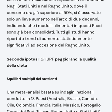
Negli Stati Uniti e nel Regno Unito, dove il
consumo era già superiore al 50%, si è osservato
solo un lieve aumento nell’arco di due decenni,
indicando che i modelli alimentari in questi Paesi
sono già ben consolidati. Tutti gli studi hanno
riportato trend di aumento statisticamente
significativi, ad eccezione del Regno Unito.
Seconda ipotesi: Gli UPF peggiorano la qualità
della dieta
Squilibri multipli dei nutrienti
Una meta-analisi basata su indagini nazionali
condotte in 13 Paesi (Australia, Brasile, Canada,
Cile, Colombia, Francia, Italia, Messico, Portogallo,
Corea del Sud, Taiwan, Regno Unito e Stati Uniti)